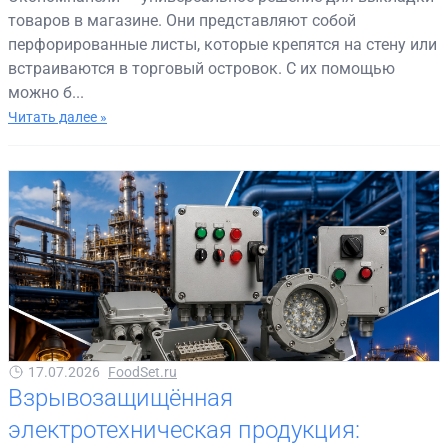
товаров в магазине. Они представляют собой
перфорированные листы, которые крепятся на стену или
встраиваются в торговый островок. С их помощью
можно б...
Читать далее »
17.07.2026
FoodSet.ru
Взрывозащищённая
электротехническая продукция: