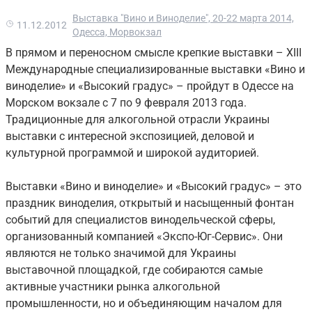
Выставка "Вино и Виноделие", 20-22 марта 2014,
11.12.2012
Одесса, Морвокзал
В прямом и переносном смысле крепкие выставки – XIII
Международные специализированные выставки «Вино и
виноделие» и «Высокий градус» – пройдут в Одессе на
Морском вокзале с 7 по 9 февраля 2013 года.
Традиционные для алкогольной отрасли Украины
выставки с интересной экспозицией, деловой и
культурной программой и широкой аудиторией.
Выставки «Вино и виноделие» и «Высокий градус» – это
праздник виноделия, открытый и насыщенный фонтан
событий для специалистов винодельческой сферы,
организованный компанией «Экспо-Юг-Сервис». Они
являются не только значимой для Украины
выставочной площадкой, где собираются самые
активные участники рынка алкогольной
промышленности, но и объединяющим началом для