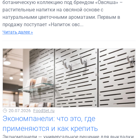
ботаническую коллекцию под брендом «Овсяша» –
растительные напитки на овсяной основе с
натуральными цветочными ароматами. Первым в
продажу поступает «Напиток овс...
Читать далее »
20.07.2026
FoodSet.ru
Экономпанели: что это, где
применяются и как крепить
Экономпанели — универсальное решение для выкладки