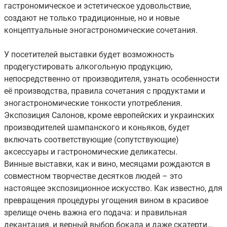
гастрономическое и эстетическое удовольствие,
создают не только традиционные, но и новые
концептуальные эногастрономические сочетания.
У посетителей выставки будет возможность
продегустировать алкогольную продукцию,
непосредственно от производителя, узнать особенности
её производства, правила сочетания с продуктами и
эногастрономические тонкости употребления.
Экспозиция Салонов, кроме европейских и украинских
производителей шампанского и коньяков, будет
включать соответствующие (сопутствующие)
аксессуары и гастрономические деликатесы.
Винные выставки, как и вино, месяцами рождаются в
совместном творчестве десятков людей – это
настоящее экспозиционное искусство. Как известно, для
превращения процедуры угощения вином в красивое
зрелище очень важна его подача: и правильная
декантация, и верный выбор бокала и даже скатерти…