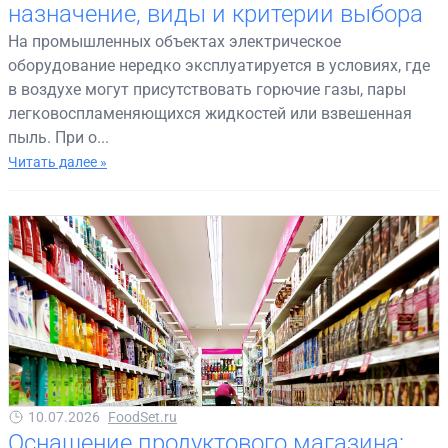
назначение, виды и критерии выбора
На промышленных объектах электрическое
оборудование нередко эксплуатируется в условиях, где
в воздухе могут присутствовать горючие газы, пары
легковоспламеняющихся жидкостей или взвешенная
пыль. При о...
Читать далее »
10.07.2026
FoodSet.ru
Оснащение продуктового магазина: