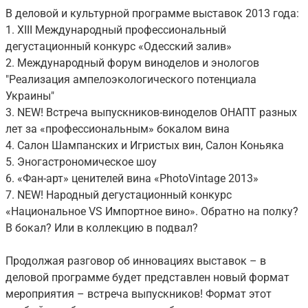
В деловой и культурной программе выставок 2013 года:
1. XIII Международный профессиональный
дегустационный конкурс «Одесский залив»
2. Международный форум виноделов и энологов
"Реализация ампелоэкологического потенциала
Украины"
3. NEW! Встреча выпускников-виноделов ОНАПТ разных
лет за «профессиональным» бокалом вина
4. Салон Шампанских и Игристых вин, Салон Коньяка
5. Эногастрономическое шоу
6. «Фан-арт» ценителей вина «PhotoVintage 2013»
7. NEW! Народный дегустационный конкурс
«Национальное VS Импортное вино». Обратно на полку?
В бокал? Или в коллекцию в подвал?
Продолжая разговор об инновациях выставок – в
деловой программе будет представлен новый формат
мероприятия – встреча выпускников! Формат этот