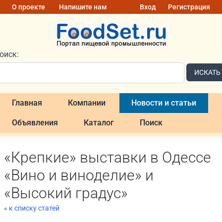
О проекте
Напишите нам
Вход
Регистрация
оиск:
ИСКАТЬ
Главная
Компании
Новости и статьи
Объявления
Каталог
Поиск
«Крепкие» выставки в Одессе
«Вино и виноделие» и
«Высокий градус»
« к списку статей