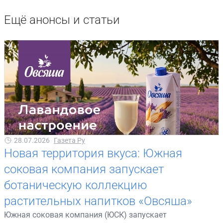
Ещё анонсы и статьи
28.07.2026
Газета Ру
Новая территория вкуса: Южная
соковая компания запускает
ботаническую коллекцию
растительных напитков «Овсяша»
Южная соковая компания (ЮСК) запускает