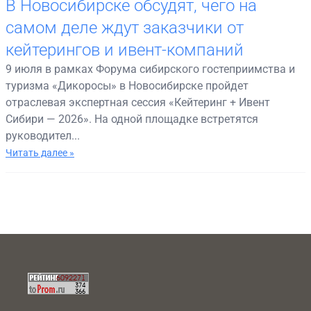
В Новосибирске обсудят, чего на
самом деле ждут заказчики от
кейтерингов и ивент-компаний
9 июля в рамках Форума сибирского гостеприимства и
туризма «Дикоросы» в Новосибирске пройдет
отраслевая экспертная сессия «Кейтеринг + Ивент
Сибири — 2026». На одной площадке встретятся
руководител...
Читать далее »