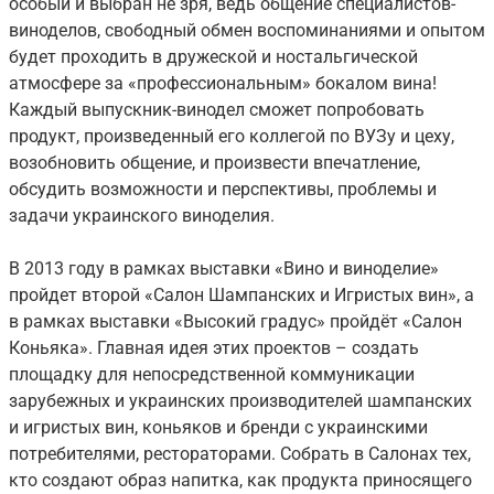
особый и выбран не зря, ведь общение специалистов-
виноделов, свободный обмен воспоминаниями и опытом
будет проходить в дружеской и ностальгической
атмосфере за «профессиональным» бокалом вина!
Каждый выпускник-винодел сможет попробовать
продукт, произведенный его коллегой по ВУЗу и цеху,
возобновить общение, и произвести впечатление,
обсудить возможности и перспективы, проблемы и
задачи украинского виноделия.
В 2013 году в рамках выставки «Вино и виноделие»
пройдет второй «Салон Шампанских и Игристых вин», а
в рамках выставки «Высокий градус» пройдёт «Салон
Коньяка». Главная идея этих проектов – создать
площадку для непосредственной коммуникации
зарубежных и украинских производителей шампанских
и игристых вин, коньяков и бренди с украинскими
потребителями, рестораторами. Собрать в Салонах тех,
кто создают образ напитка, как продукта приносящего