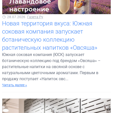
28.07.2026
Газета Ру
Новая территория вкуса: Южная
соковая компания запускает
ботаническую коллекцию
растительных напитков «Овсяша»
Южная соковая компания (ЮСК) запускает
ботаническую коллекцию под брендом «Овсяша» –
растительные напитки на овсяной основе с
натуральными цветочными ароматами. Первым в
продажу поступает «Напиток овс...
Читать далее »