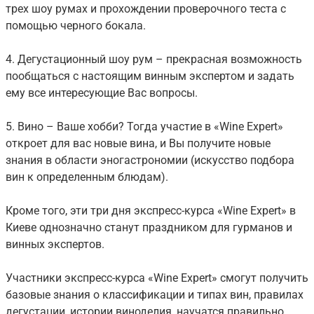
трех шоу румах и прохождении проверочного теста с
помощью черного бокала.
4. Дегустационный шоу рум – прекрасная возможность
пообщаться с настоящим винным экспертом и задать
ему все интересующие Вас вопросы.
5. Вино – Ваше хобби? Тогда участие в «Wine Expert»
откроет для вас новые вина, и Вы получите новые
знания в области эногастрономии (искусство подбора
вин к определенным блюдам).
Кроме того, эти три дня экспресс-курса «Wine Expert» в
Киеве однозначно станут праздником для гурманов и
винных экспертов.
Участники экспресс-курса «Wine Expert» смогут получить
базовые знания о классификации и типах вин, правилах
дегустации, истории виноделия, научатся правильно