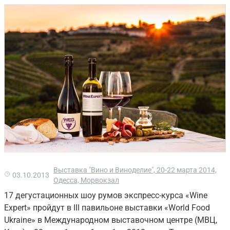
Выставка "Вино и Виноделие", 20-22 марта 2014,
03.10.2013
Одесса, Морвокзал
17 дегустационных шоу румов экспресс-курса «Wine
Expert» пройдут в ІІІ павильоне выставки «World Food
Ukraine» в Международном выставочном центре (МВЦ,