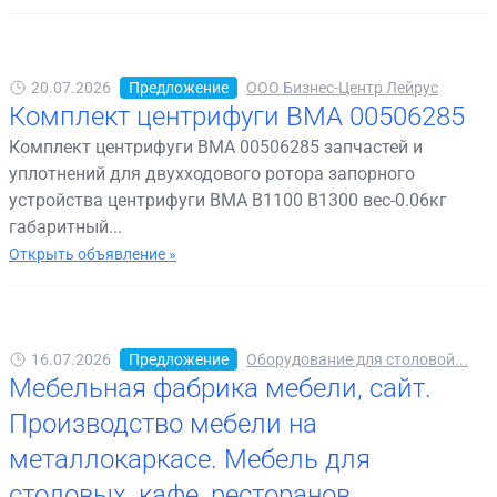
20.07.2026
Предложение
ООО Бизнес-Центр Лейрус
Комплект центрифуги BMA 00506285
Комплект центрифуги BMA 00506285 запчастей и
уплотнений для двухходового ротора запорного
устройства центрифуги BMA B1100 B1300 вес-0.06кг
габаритный...
Открыть объявление »
16.07.2026
Предложение
Оборудование для столовой...
Мебельная фабрика мебели, сайт.
Производство мебели на
металлокаркасе. Мебель для
столовых, кафе, ресторанов.