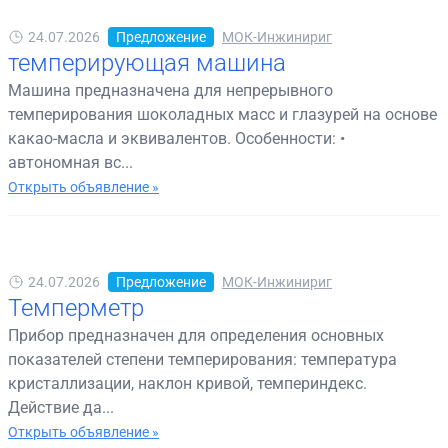
24.07.2026
Предложение
МОК-Инжинириг
темперирующая машина
Машина предназначена для непрерывного
темперирования шоколадных масс и глазурей на основе
какао-масла и эквивалентов. Особенности: •
автономная вс...
Открыть объявление »
24.07.2026
Предложение
МОК-Инжинириг
Темперметр
Прибор предназначен для определения основных
показателей степени темперирования: температура
кристаллизации, наклон кривой, темпериндекс.
Действие да...
Открыть объявление »