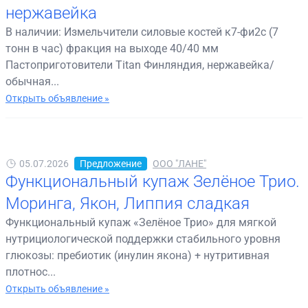
нержавейка
В наличии: Измельчители силовые костей к7-фи2с (7
тонн в час) фракция на выходе 40/40 мм
Пастоприготовители Titan Финляндия, нержавейка/
обычная...
Открыть объявление »
05.07.2026
Предложение
ООО "ЛАНЕ"
Функциональный купаж Зелёное Трио.
Моринга, Якон, Липпия сладкая
Функциональный купаж «Зелёное Трио» для мягкой
нутрициологической поддержки стабильного уровня
глюкозы: пребиотик (инулин якона) + нутритивная
плотнос...
Открыть объявление »