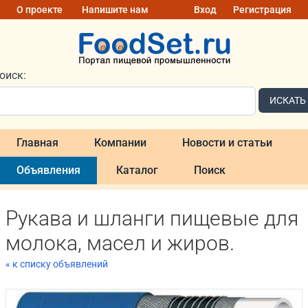
О проекте
Напишите нам
Вход
Регистрация
оиск:
ИСКАТЬ
Главная
Компании
Новости и статьи
Объявления
Каталог
Поиск
Рукава и шланги пищевые для
молока, масел и жиров.
« к списку объявлений