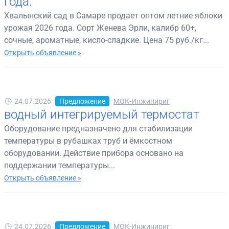
года.
Хвалынский сад в Самаре продает оптом летние яблоки
урожая 2026 года. Сорт Женева Эрли, калибр 60+,
сочные, ароматные, кисло-сладкие. Цена 75 руб./кг...
Открыть объявление »
24.07.2026
Предложение
МОК-Инжинириг
водный интегрируемый термостат
Оборудование предназначено для стабилизации
температуры в рубашках труб и ёмкостном
оборудовании. Действие прибора основано на
поддержании температуры...
Открыть объявление »
24.07.2026
Предложение
МОК-Инжинириг