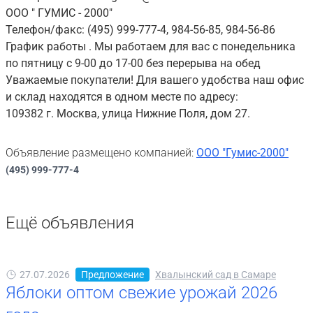
ООО " ГУМИС - 2000"
Телефон/факс: (495) 999-777-4, 984-56-85, 984-56-86
График работы . Мы работаем для вас с понедельника
по пятницу с 9-00 до 17-00 без перерыва на обед
Уважаемые покупатели! Для вашего удобства наш офис
и склад находятся в одном месте по адресу:
109382 г. Москва, улица Нижние Поля, дом 27.
Объявление размещено компанией:
ООО "Гумис-2000"
(495) 999-777-4
Ещё объявления
27.07.2026
Предложение
Хвалынский сад в Самаре
Яблоки оптом свежие урожай 2026