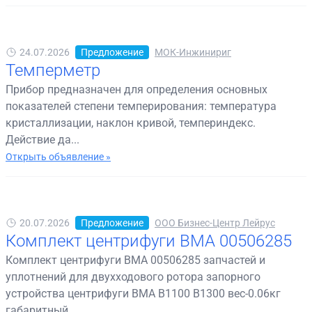
24.07.2026
Предложение
МОК-Инжинириг
Темперметр
Прибор предназначен для определения основных
показателей степени темперирования: температура
кристаллизации, наклон кривой, темпериндекс.
Действие да...
Открыть объявление »
20.07.2026
Предложение
ООО Бизнес-Центр Лейрус
Комплект центрифуги BMA 00506285
Комплект центрифуги BMA 00506285 запчастей и
уплотнений для двухходового ротора запорного
устройства центрифуги BMA B1100 B1300 вес-0.06кг
габаритный...