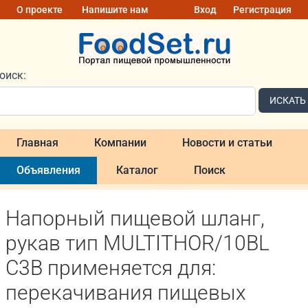
О проекте
Напишите нам
Вход
Регистрация
оиск:
ИСКАТЬ
Главная
Компании
Новости и статьи
Объявления
Каталог
Поиск
Напорный пищевой шланг,
рукав тип MULTITHOR/10BL
C3B применяется для:
перекачивания пищевых