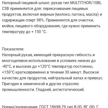
Напорный пищевой шланг, рукав тип MULTITHOR/10BL
C3B применяется для: перекачивания пищевых
продуктов, включая жирные (молоко, патока, масла) и
содержащие спирт 98%. Применяется для очистки,
мойки, пищевого оборудования, где нужно применить
температуру до + 150 °C.
Показатели:
Напорный рукав, имеющий прекрасную гибкость и
многоцелевое использование в условиях низких до
-40°C, и высоких до +120°C температур постоянно,
+150°C кратковременно в течение 30 минут. Высокое
качество для продуктов, нейтральный запах и привкус.
Пригоден в химической и других отраслях
промышленности. Гладкий, антистатический.
Норма/разрешение: ГОСТ 18698-79 тип В (II), ВГ (III), Г