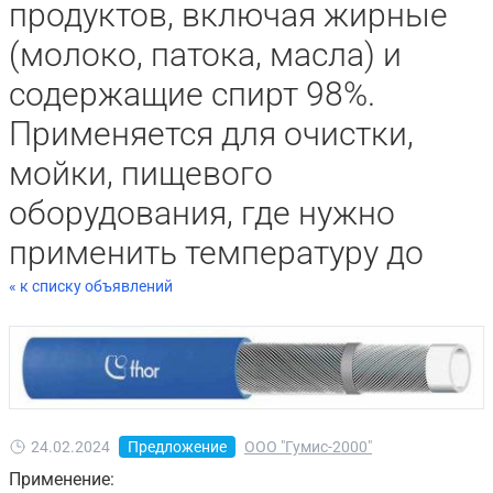
продуктов, включая жирные
(молоко, патока, масла) и
содержащие спирт 98%.
Применяется для очистки,
мойки, пищевого
оборудования, где нужно
применить температуру до
« к списку объявлений
24.02.2024
Предложение
ООО "Гумис-2000"
Применение: