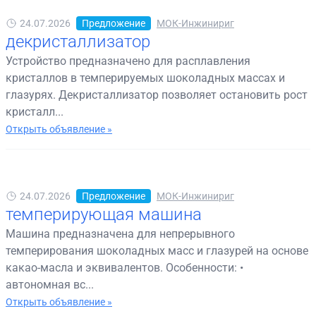
24.07.2026
Предложение
МОК-Инжинириг
декристаллизатор
Устройство предназначено для расплавления
кристаллов в темперируемых шоколадных массах и
глазурях. Декристаллизатор позволяет остановить рост
кристалл...
Открыть объявление »
24.07.2026
Предложение
МОК-Инжинириг
темперирующая машина
Машина предназначена для непрерывного
темперирования шоколадных масс и глазурей на основе
какао-масла и эквивалентов. Особенности: •
автономная вс...
Открыть объявление »