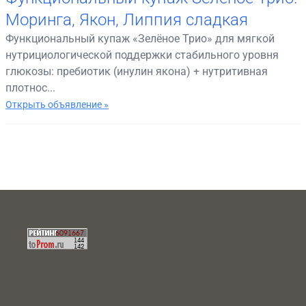
Моринга, Якон, Липпия сладкая
Функциональный купаж «Зелёное Трио» для мягкой
нутрициологической поддержки стабильного уровня
глюкозы: пребиотик (инулин якона) + нутритивная
плотнос...
Открыть объявление »