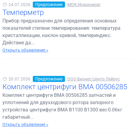
24.07.2026
Предложение
МОК-Инжинириг
Темперметр
Прибор предназначен для определения основных
показателей степени темперирования: температура
кристаллизации, наклон кривой, темпериндекс.
Действие да...
Открыть объявление »
20.07.2026
Предложение
ООО Бизнес-Центр Лейрус
Комплект центрифуги BMA 00506285
Комплект центрифуги BMA 00506285 запчастей и
уплотнений для двухходового ротора запорного
устройства центрифуги BMA B1100 B1300 вес-0.06кг
габаритный...
Открыть объявление »