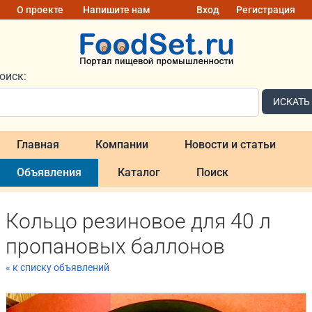
О проекте
Напишите нам
Вход
Регистрация
оиск:
ИСКАТЬ
Главная
Компании
Новости и статьи
Объявления
Каталог
Поиск
Кольцо резиновое для 40 л
пропановых баллонов
« к списку объявлений