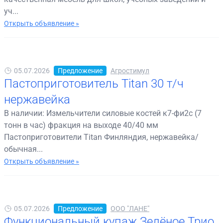
уч...
Открыть объявление »
05.07.2026
Предложение
Агростимул
Пастоприготовитель Titan 30 т/ч
нержавейка
В наличии: Измельчители силовые костей к7-фи2с (7
тонн в час) фракция на выходе 40/40 мм
Пастоприготовители Titan Финляндия, нержавейка/
обычная...
Открыть объявление »
05.07.2026
Предложение
ООО "ЛАНЕ"
Функциональный купаж Зелёное Трио.