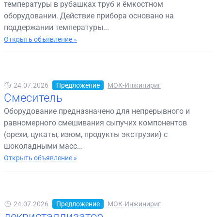
температуры в рубашках труб и ёмкостном
оборудовании. Действие прибора основано на
поддержании температуры...
Открыть объявление »
24.07.2026
Предложение
МОК-Инжинириг
Смеситель
Оборудование предназначено для непрерывного и
равномерного смешивания сыпучих компонентов
(орехи, цукаты, изюм, продукты экструзии) с
шоколадными масс...
Открыть объявление »
24.07.2026
Предложение
МОК-Инжинириг
декристаллизатор