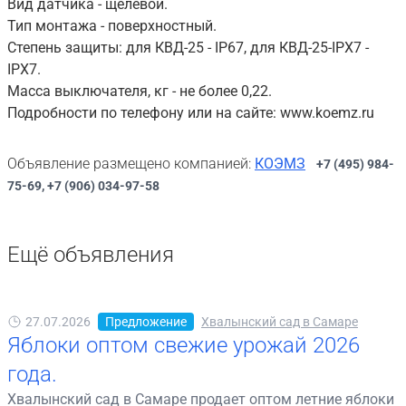
Вид датчика - щелевой.
Тип монтажа - поверхностный.
Степень защиты: для КВД-25 - IP67, для КВД-25-IPX7 -
IPX7.
Масса выключателя, кг - не более 0,22.
Подробности по телефону или на сайте: www.koemz.ru
Объявление размещено компанией:
КОЭМЗ
+7 (495) 984-
75-69, +7 (906) 034-97-58
Ещё объявления
27.07.2026
Предложение
Хвалынский сад в Самаре
Яблоки оптом свежие урожай 2026
года.
Хвалынский сад в Самаре продает оптом летние яблоки