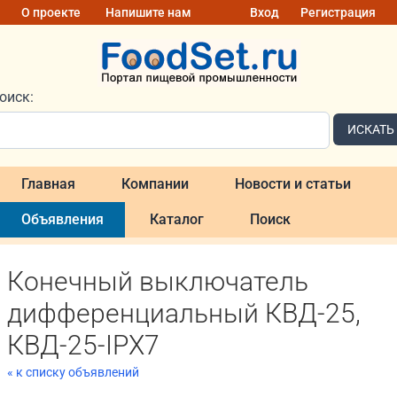
О проекте
Напишите нам
Вход
Регистрация
оиск:
ИСКАТЬ
Главная
Компании
Новости и статьи
Объявления
Каталог
Поиск
Конечный выключатель
дифференциальный КВД-25,
КВД-25-IPX7
« к списку объявлений