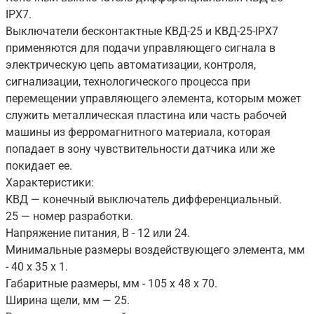
IPX7.
Выключатели бесконтактные КВД-25 и КВД-25-IPX7
применяются для подачи управляющего сигнала в
электрическую цепь автоматизации, контроля,
сигнализации, технологического процесса при
перемещении управляющего элемента, которым может
служить металлическая пластина или часть рабочей
машины из ферромагнитного материала, которая
попадает в зону чувствительности датчика или же
покидает ее.
Характеристики:
КВД — конечный выключатель дифференциальный.
25 — номер разработки.
Напряжение питания, В - 12 или 24.
Минимальные размеры воздействующего элемента, мм
- 40 х 35 х 1.
Габаритные размеры, мм - 105 х 48 х 70.
Ширина щели, мм — 25.