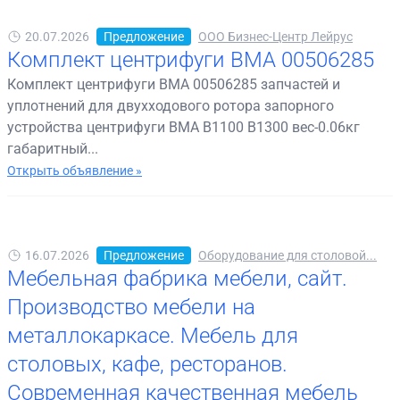
20.07.2026
Предложение
ООО Бизнес-Центр Лейрус
Комплект центрифуги BMA 00506285
Комплект центрифуги BMA 00506285 запчастей и
уплотнений для двухходового ротора запорного
устройства центрифуги BMA B1100 B1300 вес-0.06кг
габаритный...
Открыть объявление »
16.07.2026
Предложение
Оборудование для столовой...
Мебельная фабрика мебели, сайт.
Производство мебели на
металлокаркасе. Мебель для
столовых, кафе, ресторанов.
Современная качественная мебель