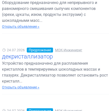
Оборудование предназначено для непрерывного и
равномерного смешивания сыпучих компонентов
(орехи, цукаты, изюм, продукты экструзии) с
шоколадными масс...
Открыть объявление »
24.07.2026
Предложение
МОК-Инжинириг
декристаллизатор
Устройство предназначено для расплавления
кристаллов в темперируемых шоколадных массах и
глазурях. Декристаллизатор позволяет остановить рост
кристалл...
Открыть объявление »
24.07.2026
Предложение
МОК-Инжинириг