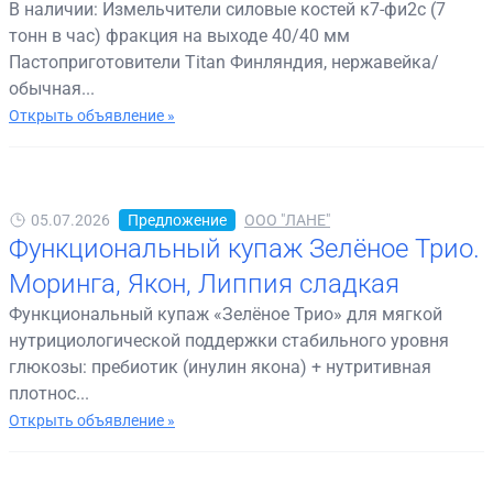
В наличии: Измельчители силовые костей к7-фи2с (7
тонн в час) фракция на выходе 40/40 мм
Пастоприготовители Titan Финляндия, нержавейка/
обычная...
Открыть объявление »
05.07.2026
Предложение
ООО "ЛАНЕ"
Функциональный купаж Зелёное Трио.
Моринга, Якон, Липпия сладкая
Функциональный купаж «Зелёное Трио» для мягкой
нутрициологической поддержки стабильного уровня
глюкозы: пребиотик (инулин якона) + нутритивная
плотнос...
Открыть объявление »