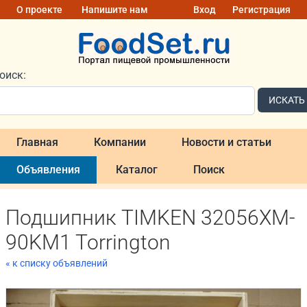
О проекте
Напишите нам
Вход
Регистрация
оиск:
ИСКАТЬ
Главная
Компании
Новости и статьи
Объявления
Каталог
Поиск
Подшипник TIMKEN 32056XM-
90KM1 Torrington
« к списку объявлений