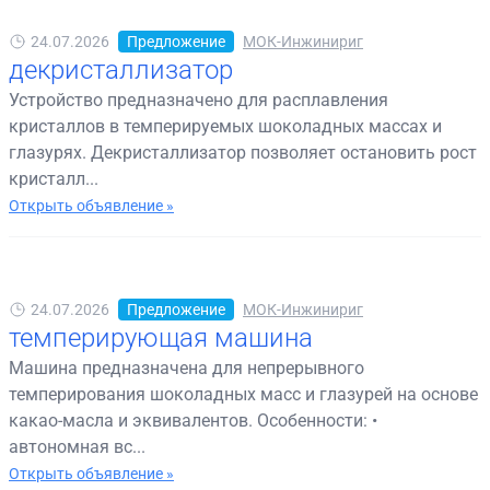
24.07.2026
Предложение
МОК-Инжинириг
декристаллизатор
Устройство предназначено для расплавления
кристаллов в темперируемых шоколадных массах и
глазурях. Декристаллизатор позволяет остановить рост
кристалл...
Открыть объявление »
24.07.2026
Предложение
МОК-Инжинириг
темперирующая машина
Машина предназначена для непрерывного
темперирования шоколадных масс и глазурей на основе
какао-масла и эквивалентов. Особенности: •
автономная вс...
Открыть объявление »