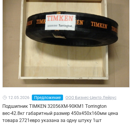
12.05.2026
Предложение
ООО Бизнес-Центр Лейрус
Подшипник TIMKEN 32056XM-90KM1 Torrington
вес-42.8кг габаритный размер 450х450х160мм цена
товара 2721евро указана за одну штуку 1шт