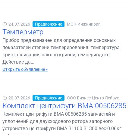
24.07.2026
Предложение
МОК-Инжинириг
Темперметр
Прибор предназначен для определения основных
показателей степени темперирования: температура
кристаллизации, наклон кривой, темпериндекс.
Действие да...
Открыть объявление »
20.07.2026
Предложение
ООО Бизнес-Центр Лейрус
Комплект центрифуги BMA 00506285
Комплект центрифуги BMA 00506285 запчастей и
уплотнений для двухходового ротора запорного
устройства центрифуги BMA B1100 B1300 вес-0.06кг