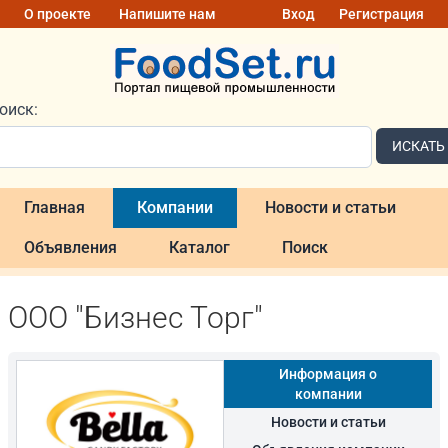
О проекте
Напишите нам
Вход
Регистрация
оиск:
ИСКАТЬ
Главная
Компании
Новости и статьи
Объявления
Каталог
Поиск
ООО "Бизнес Торг"
Информация о
компании
Новости и статьи