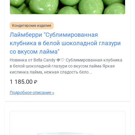
Кондитерские изделия
Лаймберри "Сублимированная
клубника в белой шоколадной глазури
со вкусом лайма"
Новинка от Bella Candy 🍓🤍 Сублимированная клубника
в белой шоколадной глазури со вкусом лайма Яркая
кислинка лайма, нежная сладость бело...
1 185.00
₽
Подробное описание »