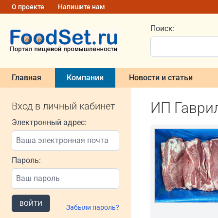
О проекте
Напишите нам
Поиск:
Главная
Компании
Новости и статьи
ИП Гаври
Вход в личный кабинет
Электронный адрес:
Пароль:
ВОЙТИ
Забыли пароль?