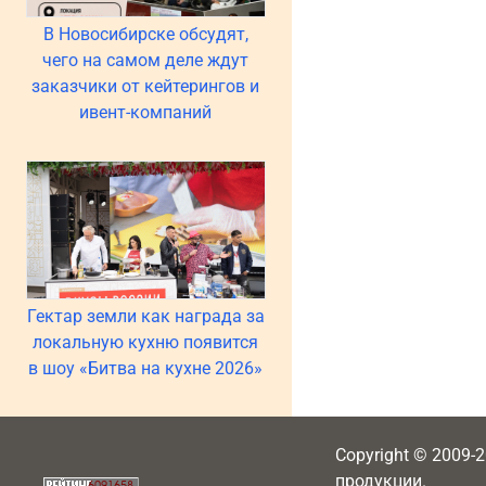
В Новосибирске обсудят,
чего на самом деле ждут
заказчики от кейтерингов и
ивент-компаний
Гектар земли как награда за
локальную кухню появится
в шоу «Битва на кухне 2026»
Copyright © 2009-
продукции.