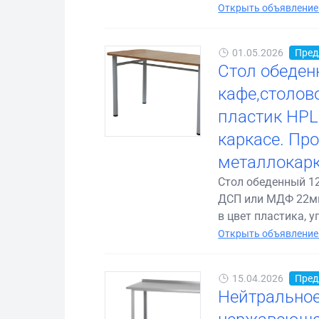
Открыть объявление
01.05.2026
Пред
Стол обеден
кафе,столов
пластик HPL
каркасе. Пр
металлокарк
Стол обеденный 1
ДСП или МДФ 22мм,
в цвет пластика, уг.
Открыть объявление
15.04.2026
Пред
Нейтральное