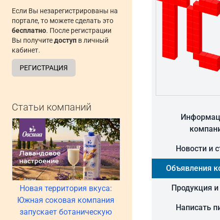
Если Вы незарегистрированы на
портале, то можете сделать это
бесплатно
. После регистрации
Вы получите
доступ
в личный
кабинет.
РЕГИСТРАЦИЯ
Статьи компаний
Информац
компан
Новости и 
Объявления к
Продукция и
Новая территория вкуса:
Южная соковая компания
Написать п
запускает ботаническую