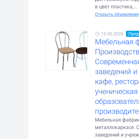
в цвет пластика,...
Открыть объявление
13.05.2026
Пред
Мебельная ф
Производств
Современная
заведений и
кафе, ресто
ученическая
образовател
производите
Мебельная фабрик
металлокаркасе. 
заведений и учреж