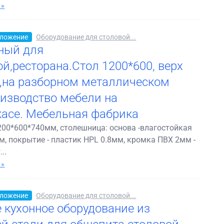
 »
ложение
Оборудование для столовой...
ный для
ой,ресторана.Стол 1200*600, верх
,на разборном металлическом
оизводство мебели на
асе. Мебельная фабрика
200*600*740мм, столешница: основа -влагостойкая
 покрытие - пластик HPL 0.8мм, кромка ПВХ 2мм -
..
 »
ложение
Оборудование для столовой...
 кухонное оборудование из