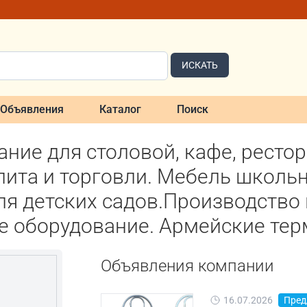
ИСКАТЬ
Объявления
Каталог
Поиск
ние для столовой, кафе, ресто
ита и торговли. Мебель школьн
ля детских садов.Производство
е оборудование. Армейские тер
Объявления компании
16.07.2026
Пред