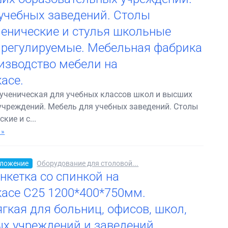
учебных заведений. Столы
енические и стулья школьные
 регулируемые. Мебельная фабрика
изводство мебели на
асе.
ученическая для учебных классов школ и высших
учреждений. Мебель для учебных заведений. Столы
кие и с...
 »
ложение
Оборудование для столовой...
нкетка со спинкой на
асе С25 1200*400*750мм.
гкая для больниц, офисов, школ,
х учреждений и заведений.