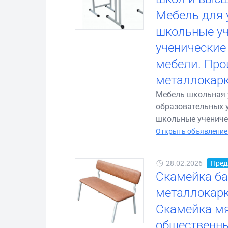
Мебель для 
школьные уч
ученические
мебели. Про
металлокарк
Мебель школьная 
образовательных 
школьные ученичес
Открыть объявление
28.02.2026
Пред
Скамейка ба
металлокарк
Скамейка мя
общественны