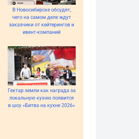
В Новосибирске обсудят,
чего на самом деле ждут
заказчики от кейтерингов и
ивент-компаний
Гектар земли как награда за
локальную кухню появится
в шоу «Битва на кухне 2026»