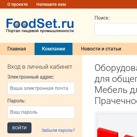
О проекте
Напишите нам
Поиск:
Главная
Компании
Новости и статьи
Оборудова
Вход в личный кабинет
для общеп
Электронный адрес:
Мебель д
Прачечно
Пароль:
ВОЙТИ
Забыли пароль?