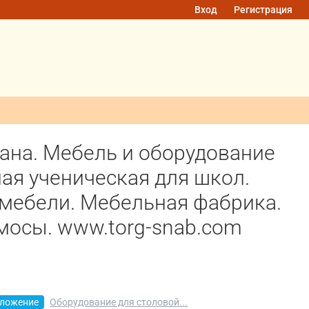
Вход
Регистрация
рана. Мебель и оборудование
ая ученическая для школ.
 мебели. Мебельная фабрика.
мосы. www.torg-snab.com
ложение
Оборудование для столовой...