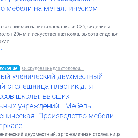
о мебели на металлическом
 со спинкой на металлокаркасе С25, сиденье и
ролон 20мм и искусственная кожа, высота сиденья
кас:...
 »
ложение
Оборудование для столовой...
ый ученический двухместный
й столешница пластик для
ссов школы, высших
ьных учреждений.. Мебель
еническая. Производство мебели
аркасе
енический двухместный, эргономичная столешница