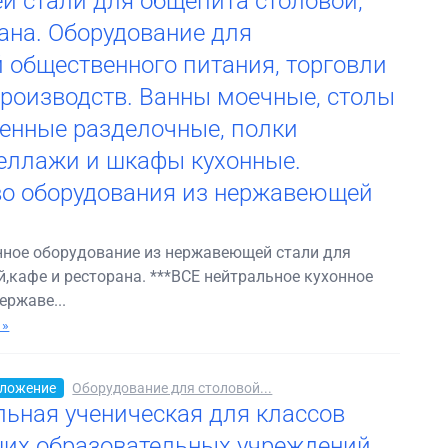
 стали для общепита столовой,
рана. Оборудование для
 общественного питания, торговли
роизводств. Ванны моечные, столы
енные разделочные, полки
теллажи и шкафы кухонные.
о оборудования из нержавеющей
нное оборудование из нержавеющей стали для
,кафе и ресторана. ***ВСЕ нейтральное кухонное
ержаве...
 »
ложение
Оборудование для столовой...
ьная ученическая для классов
их образовательных учреждений.