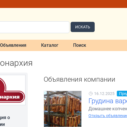
ИСКАТЬ
Объявления
Каталог
Поиск
онархия
Объявления компании
16.12.2025
Пре
Грудина вар
Домашнее копчен
Открыть объявление
ия о
ии