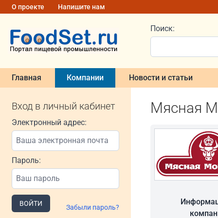
О проекте
Напишите нам
Поиск:
Главная
Компании
Новости и статьи
Мясная М
Вход в личный кабинет
Электронный адрес:
Пароль:
Информац
ВОЙТИ
Забыли пароль?
компан