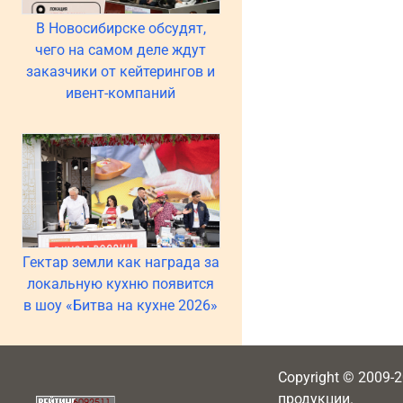
В Новосибирске обсудят,
чего на самом деле ждут
заказчики от кейтерингов и
ивент-компаний
Гектар земли как награда за
локальную кухню появится
в шоу «Битва на кухне 2026»
Copyright © 2009-
продукции.