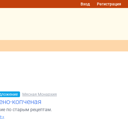
Вход
Регистрация
дложение
Мясная Монархия
ено-копченая
ие по старым рецептам.
 »