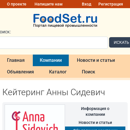
О проекте
Напишите нам
Вход
Регистрация
оиск:
ИСКАТЬ
Главная
Компании
Новости и статьи
Объявления
Каталог
Поиск
Кейтеринг Анны Сидевич
Информация о
компании
Новости и статьи