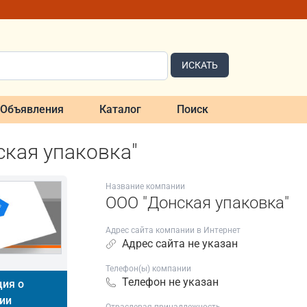
ИСКАТЬ
Объявления
Каталог
Поиск
кая упаковка"
Название компании
ООО "Донская упаковка"
Адрес сайта компании в Интернет
Адрес сайта не указан
Телефон(ы) компании
Телефон не указан
ия о
ии