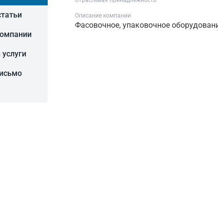
Отраслевая принадлежность
статьи
Описание компании
Фасовочное, упаковочное оборудован
компании
 услуги
письмо