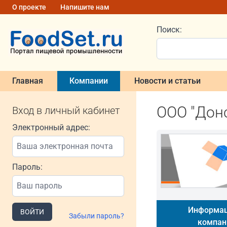
О проекте
Напишите нам
Поиск:
Главная
Компании
Новости и статьи
ООО "Донс
Вход в личный кабинет
Электронный адрес:
Пароль:
Информац
ВОЙТИ
Забыли пароль?
компан