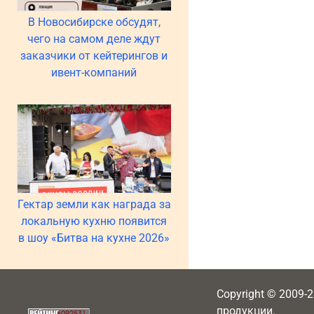
В Новосибирске обсудят,
чего на самом деле ждут
заказчики от кейтерингов и
ивент-компаний
Гектар земли как награда за
локальную кухню появится
в шоу «Битва на кухне 2026»
Copyright © 2009-
продукции.