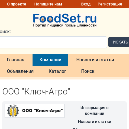
О проекте
Напишите нам
Вход
Регистрация
оиск:
ИСКАТЬ
Главная
Компании
Новости и статьи
Объявления
Каталог
Поиск
ООО "Ключ-Агро"
Информация о
компании
Новости и статьи