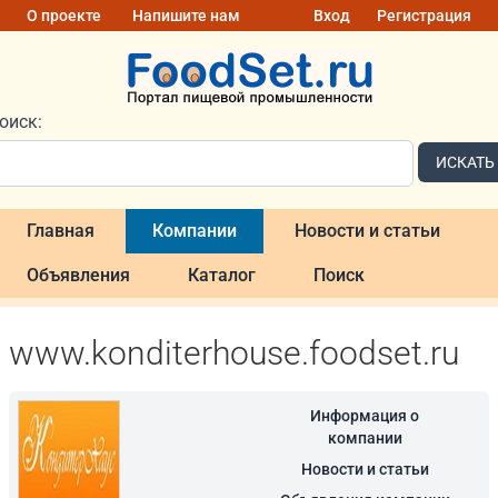
О проекте
Напишите нам
Вход
Регистрация
оиск:
ИСКАТЬ
Главная
Компании
Новости и статьи
Объявления
Каталог
Поиск
www.konditerhouse.foodset.ru
Информация о
компании
Новости и статьи