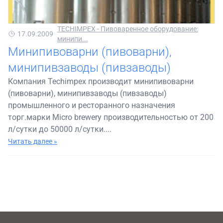
TECHIMPEX - Пивоваренное оборудование:
17.09.2009
минипи...
Минипивоварни (пивоварни),
минипивзаводы (пивзаводы)
Компания Techimpex производит минипивоварни
(пивоварни), минипивзаводы (пивзаводы)
промышленного и ресторанного назначения
торг.марки Micro brewery производительностью от 200
л/сутки до 50000 л/сутки....
Читать далее »