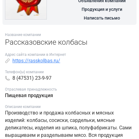
Объявления компании
Продукция и услуги
Написать письмо
Название компании
Рассказовские колбасы
Адрес сайта компании в Интернет
https://rasskolbas.ru/
Телефон(ы) компании
8 (47531) 23-9-97
Отраслевая принадлежность
Пищевая продукция
Описание компании
Производство и продажа колбасных и мясных
изделий: колбасы, сосиски, сардельки, мясные
деликатесы, изделия из шпика, полуфабрикаты. Сами
выращиваем и разделываем мясо. Вся продукция