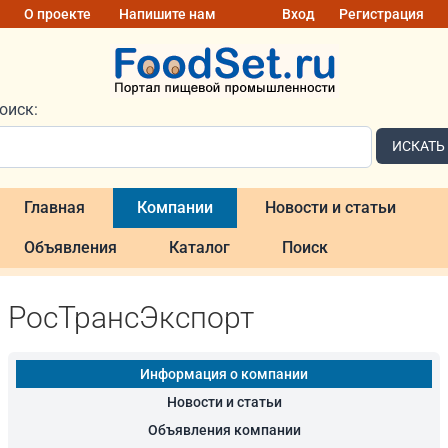
О проекте
Напишите нам
Вход
Регистрация
оиск:
ИСКАТЬ
Главная
Компании
Новости и статьи
Объявления
Каталог
Поиск
РосТрансЭкспорт
Информация о компании
Новости и статьи
Объявления компании