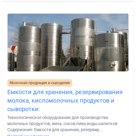
Молочная продукция и сыроделие
Емкости для хранения, резервирования
молока, кисломолочных продуктов и
сыворотки:
Технологическое оборудование для производства
молочных продуктов, вина, соков,пива,воды,напитков
Содержание: Емкости для хранения, резервир...