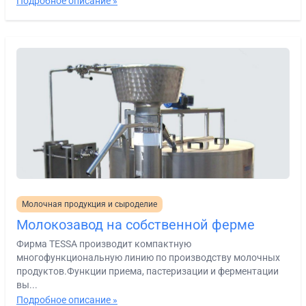
Подробное описание »
Молочная продукция и сыроделие
Молокозавод на собственной ферме
Фирма TESSA производит компактную
многофункциональную линию по производству молочных
продуктов.Функции приема, пастеризации и ферментации
вы...
Подробное описание »