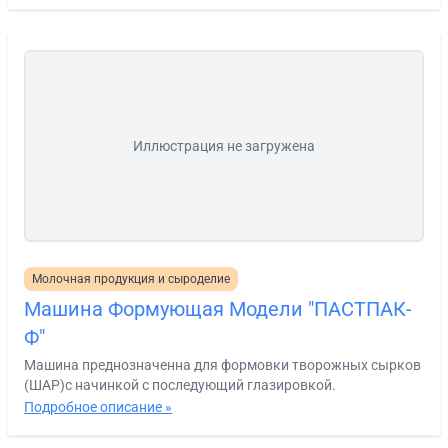
Иллюстрация не загружена
Молочная продукция и сыроделие
Машина Формующая Модели "ПАСТПАК-
Ф"
Машина преднозначенна для формовки творожных сырков
(ШАР)с начинкой с последующий глазировкой.
Подробное описание »