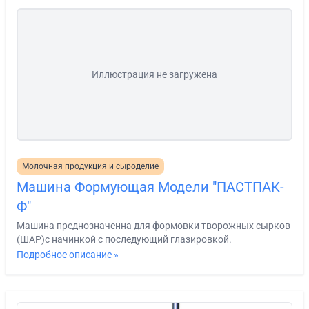
Иллюстрация не загружена
Молочная продукция и сыроделие
Машина Формующая Модели "ПАСТПАК-
Ф"
Машина преднозначенна для формовки творожных сырков
(ШАР)с начинкой с последующий глазировкой.
Подробное описание »