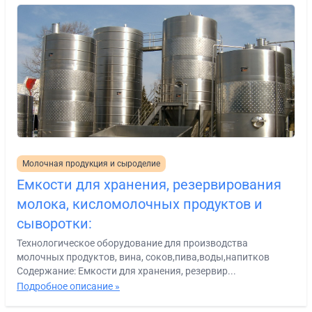
Молочная продукция и сыроделие
Емкости для хранения, резервирования
молока, кисломолочных продуктов и
сыворотки:
Технологическое оборудование для производства
молочных продуктов, вина, соков,пива,воды,напитков
Содержание: Емкости для хранения, резервир...
Подробное описание »