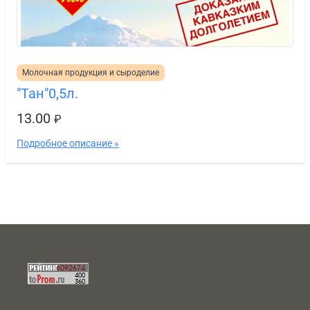
Молочная продукция и сыроделие
"Тан"0,5л.
13.00
₽
Подробное описание »