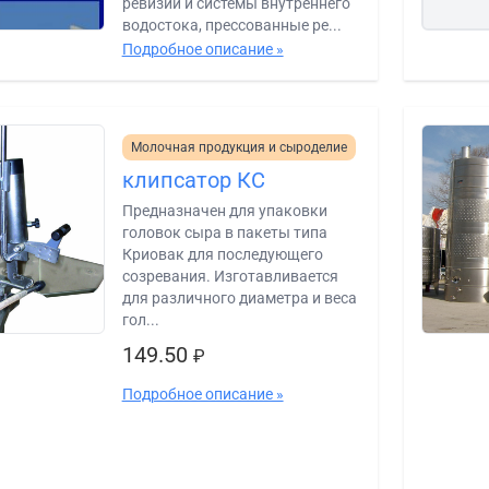
ревизии и системы внутреннего
водостока, прессованные ре...
Подробное описание »
Молочная продукция и сыроделие
клипсатор КС
Предназначен для упаковки
головок сыра в пакеты типа
Криовак для последующего
созревания. Изготавливается
для различного диаметра и веса
гол...
149.50
₽
Подробное описание »