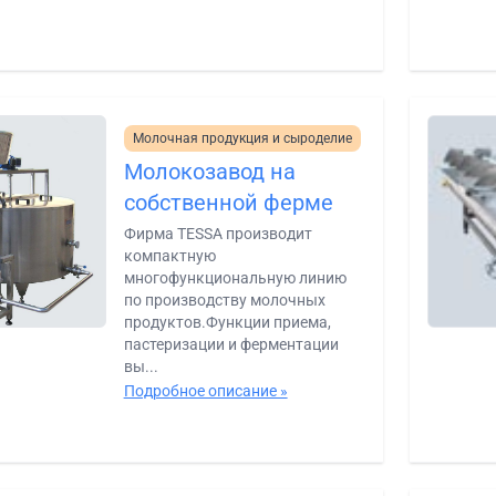
Молочная продукция и сыроделие
Молокозавод на
собственной ферме
Фирма TESSA производит
компактную
многофункциональную линию
по производству молочных
продуктов.Функции приема,
пастеризации и ферментации
вы...
Подробное описание »