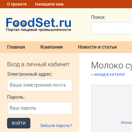
О проекте
Напишите нам
Поиск:
Главная
Компании
Новости и статьи
Молоко с
Вход в личный кабинет
Электронный адрес:
« назад в каталог
Пароль:
Иллю
ВОЙТИ
Забыли пароль?