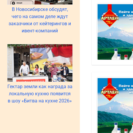
В Новосибирске обсудят,
чего на самом деле ждут
заказчики от кейтерингов и
ивент-компаний
Гектар земли как награда за
локальную кухню появится
в шоу «Битва на кухне 2026»