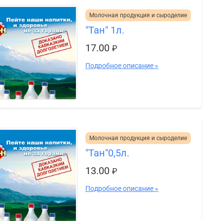
Молочная продукция и сыроделие
"Тан" 1л.
17.00
₽
Подробное описание »
Молочная продукция и сыроделие
"Тан"0,5л.
13.00
₽
Подробное описание »