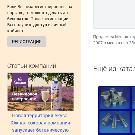
Если Вы незарегистрированы на
портале, то можете сделать это
бесплатно
. После регистрации
Вы получите
доступ
в личный
кабинет.
Продается Молоко с
РЕГИСТРАЦИЯ
2007 в мешках по 25кг
Статьи компаний
Ещё из ката
Новая территория вкуса:
Южная соковая компания
запускает ботаническую