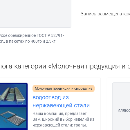
Запись размещена ко
ухое обезжиренное ГОСТ Р 52791-
., в пакетах по 400гр и 2,5кг.
лога категории «Молочная продукция и
Молочная продукция и сыроделие
водоотвод из
нержавеющей стали
Иллюс
Наша компания, предлагает
Вам, широкий выбор изделий из
нержавеющей стали: трапы,