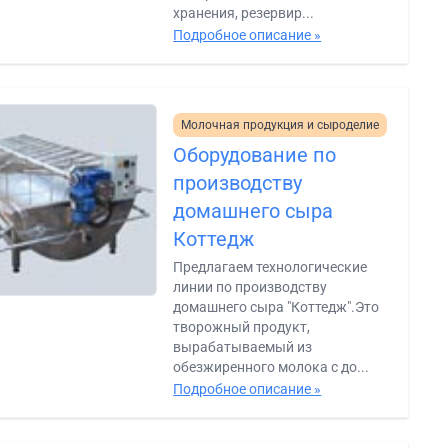
хранения, резервир...
Подробное описание »
Молочная продукция и сыроделие
Оборудование по
производству
домашнего сыра
Коттедж
Предлагаем технологические
линии по производству
домашнего сыра "Коттедж".Это
творожный продукт,
вырабатываемый из
обезжиренного молока с до...
Подробное описание »