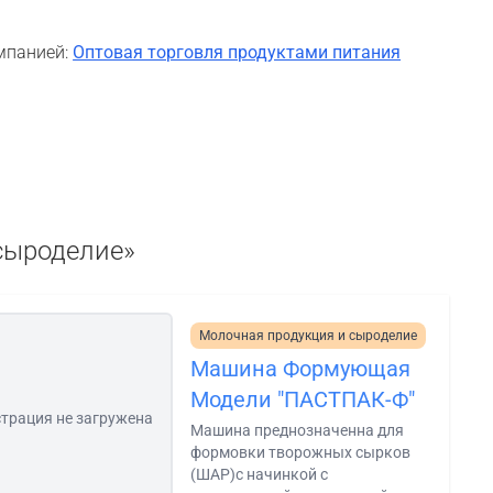
мпанией:
Оптовая торговля продуктами питания
 сыроделие»
Молочная продукция и сыроделие
Машина Формующая
Модели "ПАСТПАК-Ф"
трация не загружена
Машина преднозначенна для
формовки творожных сырков
(ШАР)с начинкой с