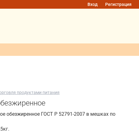
Вход
Регистрация
орговля продуктами питания
обезжиренное
ое обезжиренное ГОСТ Р 52791-2007 в мешках по
,5кг.