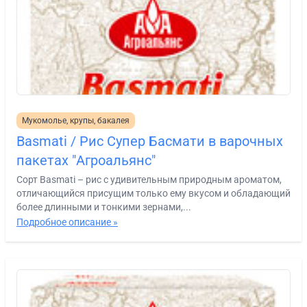
Мукомолье, крупы, бакалея
Basmati / Рис Супер Басмати в варочных
пакетах "Агроальянс"
Сорт Basmati – рис с удивительным природным ароматом,
отличающийся присущим только ему вкусом и обладающий
более длинными и тонкими зернами,...
Подробное описание »