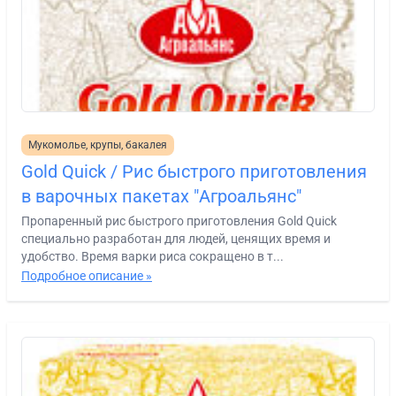
Мукомолье, крупы, бакалея
Gold Quick / Рис быстрого приготовления
в варочных пакетах "Агроальянс"
Пропаренный рис быстрого приготовления Gold Quick
специально разработан для людей, ценящих время и
удобство. Время варки риса сокращено в т...
Подробное описание »