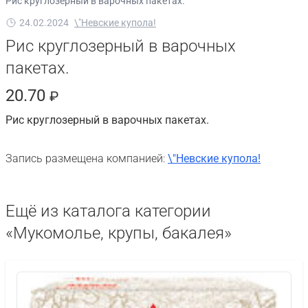
Рис круглозерный в варочных пакетах.
24.02.2024
\"Невские купола!
Рис круглозерный в варочных
пакетах.
20.70
₽
Рис круглозерный в варочных пакетах.
Запись размещена компанией:
\"Невские купола!
Ещё из каталога категории
«Мукомолье, крупы, бакалея»