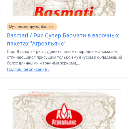
Мукомолье, крупы, бакалея
Basmati / Рис Супер Басмати в варочных
пакетах "Агроальянс"
Сорт Basmati – рис с удивительным природным ароматом,
отличающийся присущим только ему вкусом и обладающий
более длинными и тонкими зернами,...
Подробное описание »