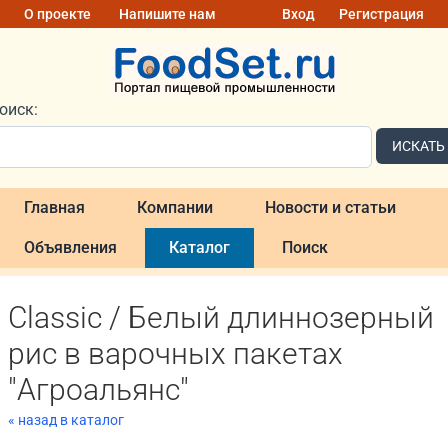
О проекте
Напишите нам
Вход
Регистрация
оиск:
ИСКАТЬ
Главная
Компании
Новости и статьи
Объявления
Каталог
Поиск
Classic / Белый длиннозерный
рис в варочных пакетах
"Агроальянс"
« назад в каталог