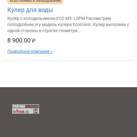
Агротехника и оборудование
Кулер для воды
Кулер с холодильником ECO M3- LSPM Рассмотрим
поподробнее эту модель кулера Ecotronic. Кулер выполнен с
одной стороны в строгих геометри...
8 900.00
₽
Подробное описание »