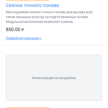
Сеялки точного посева
Многоцелевая сеялка точного посева для высева всех
типов овощных культур на подготовленных почвах.
Модульное исполнение позволяет компле...
850.00
₽
Подробное описание »
Иллюстрация не загружена