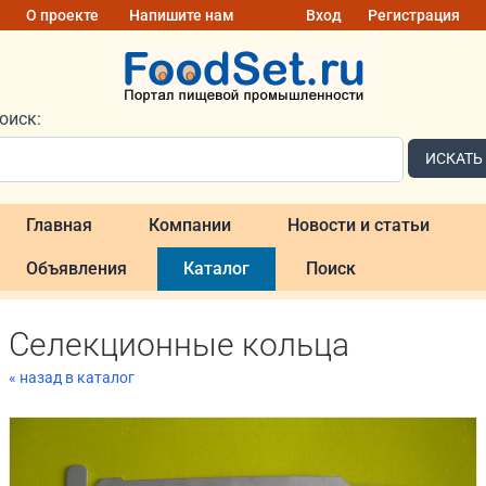
О проекте
Напишите нам
Вход
Регистрация
оиск:
ИСКАТЬ
Главная
Компании
Новости и статьи
Объявления
Каталог
Поиск
Селекционные кольца
« назад в каталог