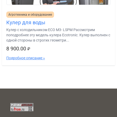
Агротехника и оборудование
Кулер для воды
Кулер с холодильником ECO M3- LSPM Рассмотрим
поподробнее эту модель кулера Ecotronic. Кулер выполнен с
одной стороны в строгих геометри...
8 900.00
₽
Подробное описание »