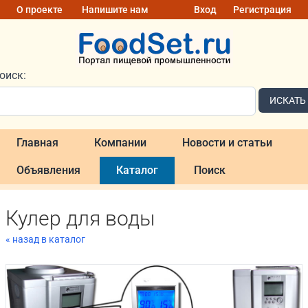
О проекте
Напишите нам
Вход
Регистрация
оиск:
ИСКАТЬ
Главная
Компании
Новости и статьи
Объявления
Каталог
Поиск
Кулер для воды
« назад в каталог