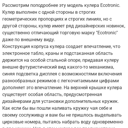
Рассмотрим поподробнее эту модель кулера Ecotronic.
Кулер выполнен с одной стороны в строгих
геометрических пропорциях и строгих линиях, но с
другой стороны, кулер имеет ряд дизайнерских новинок,
существенно отличающий торговую марку "Ecotronic"
даже по внешнему виду.
Конструкция корпуса кулера создает впечатление, что
электронное табло, краны и подстаканная область
держится на особой стальной опоре, придавая кулеру
внешне футуристический вид какого-то механизма,
синяя подсветка дисплея с возможностями включения
разнообразных режимов с легкочитаемыми цифрами
дополняет это впечатление. На верхней крышке кулера
существует особая область, предусмотренная
дизайнерами для установки дополнительных кружек.
Как если бы вы пошли наливать кружку чая себе и
своему сослуживцу и вам бы не пришлось выделывать
цирковые номера, пытаясь набрать воду одновременно