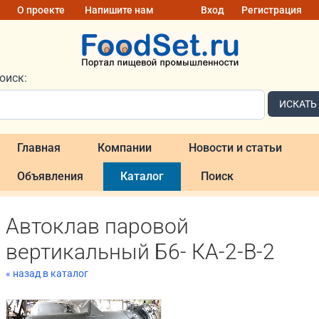
О проекте
Напишите нам
Вход
Регистрация
оиск:
ИСКАТЬ
Главная
Компании
Новости и статьи
Объявления
Каталог
Поиск
Автоклав паровой
вертикальный Б6- КА-2-В-2
« назад в каталог