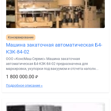
Консервирование
Машина закаточная автоматическая Б4-
КЗК-84-02
ООО «КонсМаш Сервис» Машина закаточная
автоматическая Б4-КЗК-84-02 предназначена для
маркировки, укупорки под вакуумом и отсчета наполн...
1 800 000.00
₽
Подробное описание »