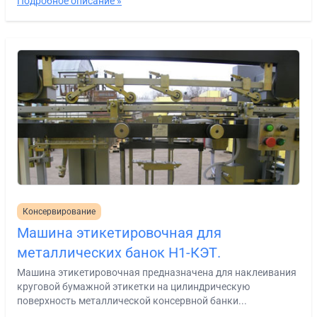
Подробное описание »
Консервирование
Машина этикетировочная для
металлических банок Н1-КЭТ.
Машина этикетировочная предназначена для наклеивания
круговой бумажной этикетки на цилиндрическую
поверхность металлической консервной банки...