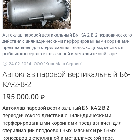
Автоклав паровой вертикальный Б6- КА-2-В-2 периодического
действия с цилиндрическими перфорированными корзинами
предназначен для стерилизации плодоовощных, мясных и
рыбных консервов в стеклянной и металлической таре.
24.02.2024
ООО "КонсМаш Сервис"
Автоклав паровой вертикальный Б6-
КА-2-В-2
195 000.00
₽
Автоклав паровой вертикальный Б6- КА-2-В-2
периодического действия с цилиндрическими
перфорированными корзинами предназначен для
стерилизации плодоовощных, мясных и рыбных
консервов в стеклянной и металлической таре.