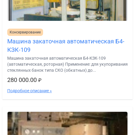
Консервирование
Машина закаточная автоматическая Б4-
КЗК-109
Машина закаточная автоматическая Б4-КЗК-109
(автоматическая, роторная) Применение: для укупоривания
стеклянных банок типа СКО (обкатных) до...
280 000.00
₽
Подробное описание »