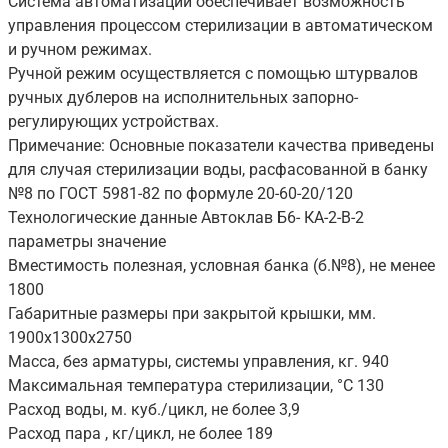
Система автоматизации обеспечивает возможность
управления процессом стерилизации в автоматическом
и ручном режимах.
Ручной режим осуществляется с помощью штурвалов
ручных дублеров на исполнительных запорно-
регулирующих устройствах.
Примечание: Основные показатели качества приведены
для случая стерилизации воды, расфасованной в банку
№8 по ГОСТ 5981-82 по формуле 20-60-20/120
Технологические данные Автоклав Б6- КА-2-В-2
параметры значение
Вместимость полезная, условная банка (б.№8), не менее
1800
Габаритные размеры при закрытой крышки, мм.
1900х1300х2750
Масса, без арматуры, системы управления, кг. 940
Максимальная температура стерилизации, °С 130
Расход воды, м. куб./цикл, не более 3,9
Расход пара , кг/цикл, не более 189