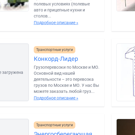
полевых условиях (полевые
авто и прицепные кухни и
столов...
Подробное описание »
Транспортные услуги
Конкорд-Лидер
Грузоперевозки по Москве и МО.
е загружена
Основной вид нашей
деятельности – это перевозка
грузов по Москве и МО. У нас Вы
можете заказать любой груз...
Подробное описание »
Транспортные услуги
Энергосберегающая