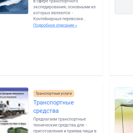
в сфере транспортного
экспедирования, основными из
которых являются: -
Контейнерные перевозки...
Подробное описание »
Транспортные услуги
Транспортные
средства
Предлагаем транспортные
технические средства для: -
приготовления и приема пищи в