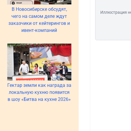
В Новосибирске обсудят,
Иллюстрация н
чего на самом деле ждут
заказчики от кейтерингов и
ивент-компаний
Гектар земли как награда за
локальную кухню появится
в шоу «Битва на кухне 2026»