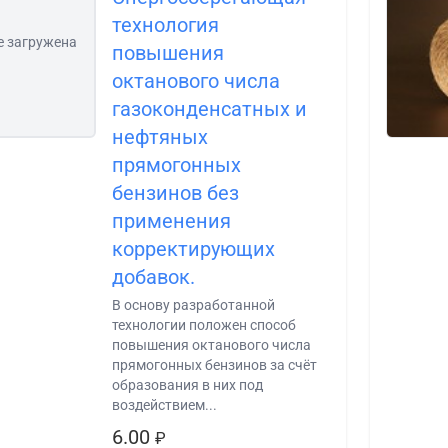
технология
е загружена
повышения
октанового числа
газоконденсатных и
нефтяных
прямогонных
бензинов без
применения
корректирующих
добавок.
В основу разработанной
технологии положен способ
повышения октанового числа
прямогонных бензинов за счёт
образования в них под
воздействием...
6.00
₽