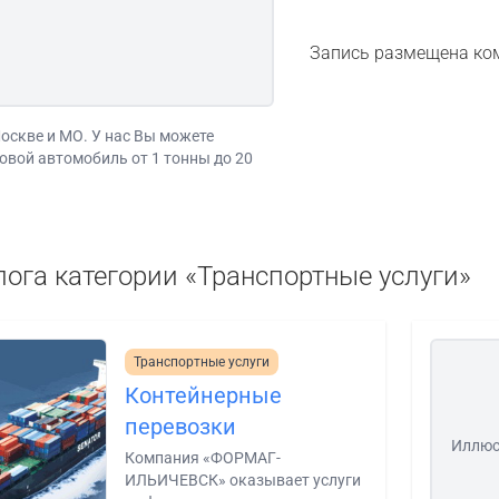
Запись размещена ко
оскве и МО. У нас Вы можете
овой автомобиль от 1 тонны до 20
лога категории «Транспортные услуги»
Транспортные услуги
Контейнерные
перевозки
Иллюс
Компания «ФОРМАГ-
ИЛЬИЧЕВСК» оказывает услуги