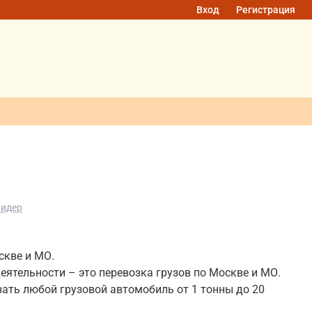
Вход
Регистрация
Лидер
р
скве и МО.
еятельности – это перевозка грузов по Москве и МО.
зать любой грузовой автомобиль от 1 тонны до 20