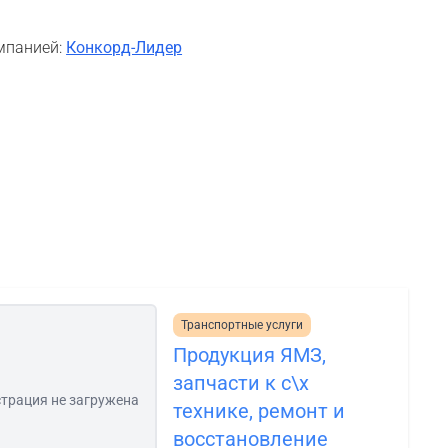
мпанией:
Конкорд-Лидер
Транспортные услуги
Продукция ЯМЗ,
запчасти к с\х
трация не загружена
технике, ремонт и
восстановление