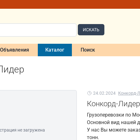
ИСКАТЬ
Объявления
Каталог
Поиск
Лидер
24.02.2024
Конкорд-
Конкорд-Лиде
Грузоперевозки по Мо
Основной вид нашей д
У нас Вы можете зака
страция не загружена
тонн.