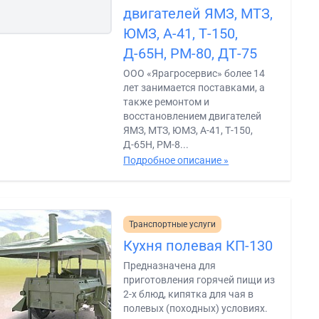
двигателей ЯМЗ, МТЗ,
ЮМЗ, А-41, Т-150,
Д-65Н, РМ-80, ДТ-75
ООО «Ярагросервиc» более 14
лет занимается поставками, а
также ремонтом и
восстановлением двигателей
ЯМЗ, МТЗ, ЮМЗ, А-41, Т-150,
Д-65Н, РМ-8...
Подробное описание »
Транспортные услуги
Кухня полевая КП-130
Предназначена для
приготовления горячей пищи из
2-х блюд, кипятка для чая в
полевых (походных) условиях.