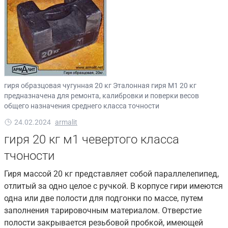
гиря образцовая чугунная 20 кг Эталонная гиря М1 20 кг
предназначена для ремонта, калибровки и поверки весов
общего назначения среднего класса точности
24.02.2024
armalit
гиря 20 кг м1 чевертого класса
тчоности
Гиря массой 20 кг представляет собой параллелепипед,
отлитый за одно целое с ручкой. В корпусе гири имеются
одна или две полости для подгонки по массе, путем
заполнения тарировочным материалом. Отверстие
полости закрывается резьбовой пробкой, имеющей