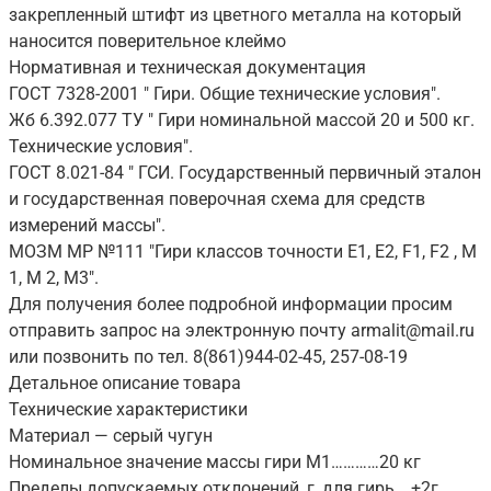
закрепленный штифт из цветного металла на который
наносится поверительное клеймо
Нормативная и техническая документация
ГОСТ 7328-2001 " Гири. Общие технические условия".
Жб 6.392.077 ТУ " Гири номинальной массой 20 и 500 кг.
Технические условия".
ГОСТ 8.021-84 " ГСИ. Государственный первичный эталон
и государственная поверочная схема для средств
измерений массы".
МОЗМ МР №111 "Гири классов точности Е1, Е2, F1, F2 , М
1, М 2, М3".
Для получения более подробной информации просим
отправить запрос на электронную почту armalit@mail.ru
или позвонить по тел. 8(861)944-02-45, 257-08-19
Детальное описание товара
Технические характеристики
Материал — серый чугун
Номинальное значение массы гири М1…………20 кг
Пределы допускаемых отклонений, г, для гирь …+2г.