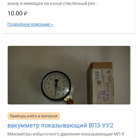
внизу и имеющая на конце стеклянный рез...
10.00
₽
Подробное описание »
Приборы учёта и контроля
вакумметр показывающий ВП3-УУ2
Манометры избыточного давления показывающие МП-У