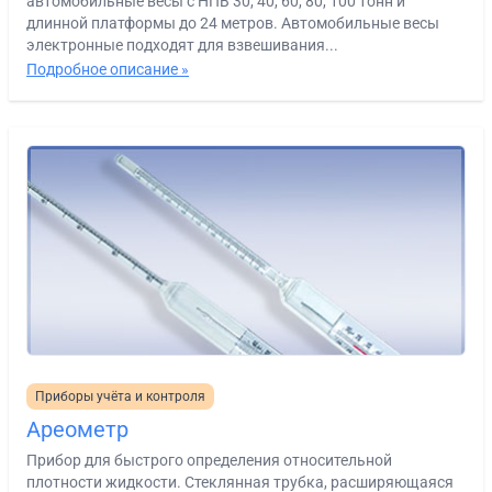
автомобильные весы с НПВ 30, 40, 60, 80, 100 тонн и
длинной платформы до 24 метров. Автомобильные весы
электронные подходят для взвешивания...
Подробное описание »
Приборы учёта и контроля
Ареометр
Прибор для быстрого определения относительной
плотности жидкости. Стеклянная трубка, расширяющаяся