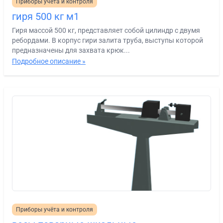
Приборы учёта и контроля
гиря 500 кг м1
Гиря массой 500 кг, представляет собой цилиндр с двумя
ребордами. В корпус гири залита труба, выступы которой
предназначены для захвата крюк...
Подробное описание »
Приборы учёта и контроля