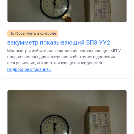
Приборы учёта и контроля
вакумметр показывающий ВП3-УУ2
Манометры избыточного давления показывающие МП-У
предназначены для измерения избыточного давления
неагресивных, некристализующихся жидкостей...
Подробное описание »