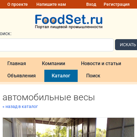
О проекте
Напишите нам
Вход
Регистрация
оиск:
ИСКАТЬ
Главная
Компании
Новости и статьи
Объявления
Каталог
Поиск
автомобильные весы
« назад в каталог