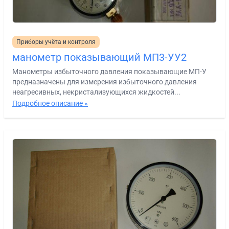
Приборы учёта и контроля
манометр показывающий МП3-УУ2
Манометры избыточного давления показывающие МП-У
предназначены для измерения избыточного давления
неагресивных, некристализующихся жидкостей...
Подробное описание »