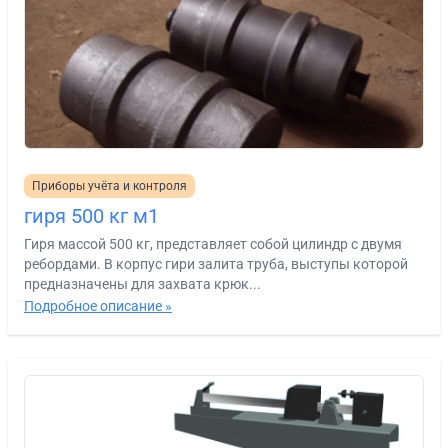
Приборы учёта и контроля
гиря 500 кг м1
Гиря массой 500 кг, представляет собой цилиндр с двумя
ребордами. В корпус гири залита труба, выступы которой
предназначены для захвата крюк...
Подробное описание »