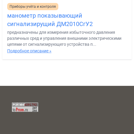
Приборы учёта и контроля
манометр показывающий
сигнализирущий ДМ2010СгУ2
предназначены для измерения избыточного давления
различных сред и управления внешними электрическими
цепями от сигнализирующего устройства п...
Подробное описание »