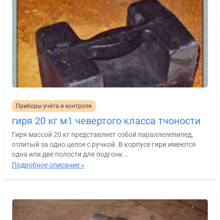
Приборы учёта и контроля
гиря 20 кг м1 чевертого класса тчоности
Гиря массой 20 кг представляет собой параллелепипед,
отлитый за одно целое с ручкой. В корпусе гири имеются
одна или две полости для подгонк...
Подробное описание »