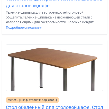
для столовой,кафе
Тележка-шпилька для гастроемкостей столовой
общепита.Тележка-шпилька из нержавеющей стали с
направляющими для гастроемкостей. Тележка кондит...
Подробное описание »
Мебель (шкаф, стеллаж, бар, стол..)
Стол обеденный для столовой,кафе. Стол