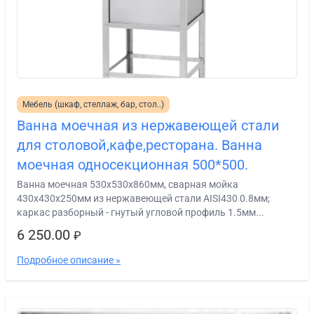
Мебель (шкаф, стеллаж, бар, стол..)
Ванна моечная из нержавеющей стали
для столовой,кафе,ресторана. Ванна
моечная односекционная 500*500.
Ванна моечная 530х530х860мм, сварная мойка
430х430х250мм из нержавеющей стали AISI430 0.8мм;
каркас разборный - гнутый угловой профиль 1.5мм...
6 250.00
₽
Подробное описание »