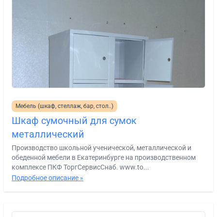
Мебель (шкаф, стеллаж, бар, стол..)
Шкаф сумочный для сумок
металлический
Производство школьной ученической, металлической и
обеденной мебели в Екатеринбурге на производственном
комплексе ПКФ ТоргСервисСнаб. www.to...
Подробное описание »