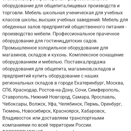
оборудование для общепита,пищевых производств и
торговли. Мебель школьная ученическая для учебных
классов школы, высших учебных заведений. Мебель для
обеденных залов предприятий общественного питания -
производство мебели. Профессиональное прачечное
оборудование для гостиниц,детских садов.
Промышленное холодильное оборудование для
магазинов, складов и кухонь. Комплексное оснащение
оборудованием и мебелью. Поставка,продажа
оборудования для общепита, магазинов,складов и
предприятий купить оборудование с наших
региональных складов в городе Екатеринбург, Москва,
СПб, Краснодар, Ростов-на-Дону, Сочи, Симферополь,
Ставрополь, Нижний Новгород, Самара, Ярославль,
Чебоксары, Волжск, Уфа, Челябинск, Пермь, Оренбург,
Тюмень, Новосибирск, Красноярск, Хабаровск,
Владивосток или доставляем транспортными
компаниями по всей территории России.