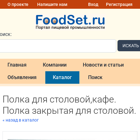
О проекте
Напишите нам
Вход
Регистрация
оиск:
ИСКАТЬ
Главная
Компании
Новости и статьи
Объявления
Каталог
Поиск
Полка для столовой,кафе.
Полка закрытая для столовой.
« назад в каталог