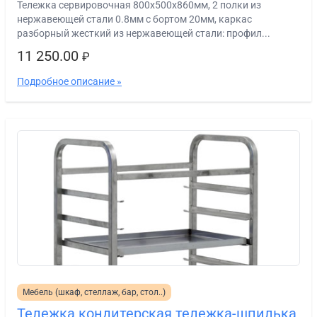
Тележка сервировочная 800х500х860мм, 2 полки из
нержавеющей стали 0.8мм с бортом 20мм, каркас
разборный жесткий из нержавеющей стали: профил...
11 250.00
₽
Подробное описание »
Мебель (шкаф, стеллаж, бар, стол..)
Тележка кондитерская тележка-шпилька