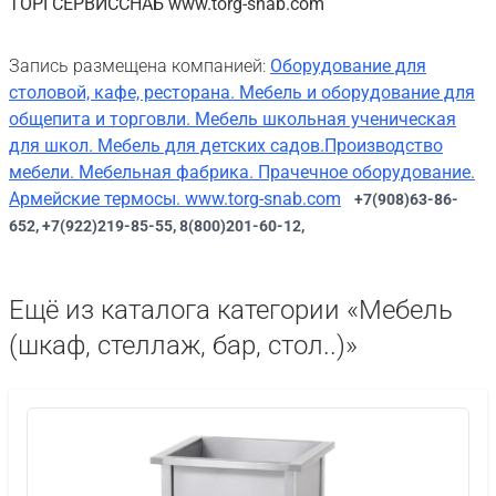
ТОРГСЕРВИССНАБ www.torg-snab.com
Запись размещена компанией:
Оборудование для
столовой, кафе, ресторана. Мебель и оборудование для
общепита и торговли. Мебель школьная ученическая
для школ. Мебель для детских садов.Производство
мебели. Мебельная фабрика. Прачечное оборудование.
Армейские термосы. www.torg-snab.com
+7(908)63-86-
652, +7(922)219-85-55, 8(800)201-60-12,
Ещё из каталога категории «Мебель
(шкаф, стеллаж, бар, стол..)»