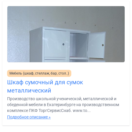
Мебель (шкаф, стеллаж, бар, стол..)
Шкаф сумочный для сумок
металлический
Производство школьной ученической, металлической и
обеденной мебели в Екатеринбурге на производственном
комплексе ПКФ ТоргСервисСнаб. www.to...
Подробное описание »