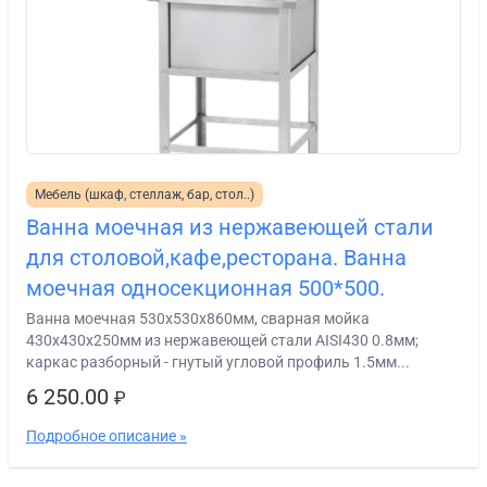
Мебель (шкаф, стеллаж, бар, стол..)
Ванна моечная из нержавеющей стали
для столовой,кафе,ресторана. Ванна
моечная односекционная 500*500.
Ванна моечная 530х530х860мм, сварная мойка
430х430х250мм из нержавеющей стали AISI430 0.8мм;
каркас разборный - гнутый угловой профиль 1.5мм...
6 250.00
₽
Подробное описание »