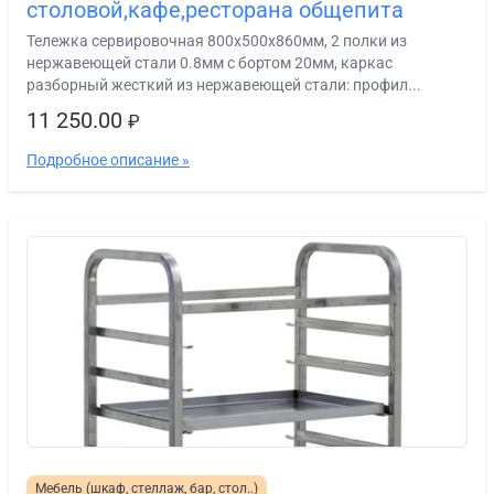
столовой,кафе,ресторана общепита
Тележка сервировочная 800х500х860мм, 2 полки из
нержавеющей стали 0.8мм с бортом 20мм, каркас
разборный жесткий из нержавеющей стали: профил...
11 250.00
₽
Подробное описание »
Мебель (шкаф, стеллаж, бар, стол..)