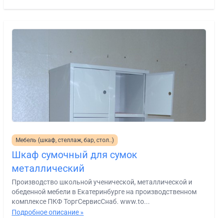
Мебель (шкаф, стеллаж, бар, стол..)
Шкаф сумочный для сумок
металлический
Производство школьной ученической, металлической и
обеденной мебели в Екатеринбурге на производственном
комплексе ПКФ ТоргСервисСнаб. www.to...
Подробное описание »