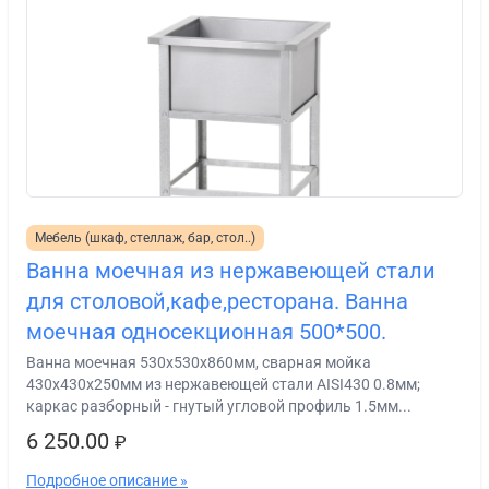
Мебель (шкаф, стеллаж, бар, стол..)
Ванна моечная из нержавеющей стали
для столовой,кафе,ресторана. Ванна
моечная односекционная 500*500.
Ванна моечная 530х530х860мм, сварная мойка
430х430х250мм из нержавеющей стали AISI430 0.8мм;
каркас разборный - гнутый угловой профиль 1.5мм...
6 250.00
₽
Подробное описание »