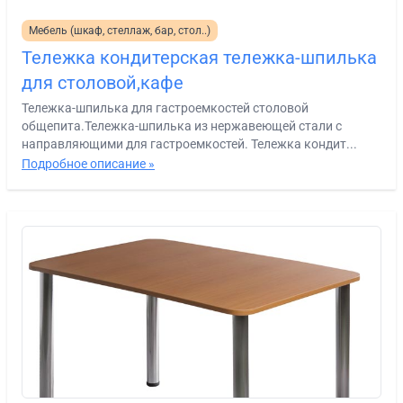
Мебель (шкаф, стеллаж, бар, стол..)
Тележка кондитерская тележка-шпилька
для столовой,кафе
Тележка-шпилька для гастроемкостей столовой
общепита.Тележка-шпилька из нержавеющей стали с
направляющими для гастроемкостей. Тележка кондит...
Подробное описание »