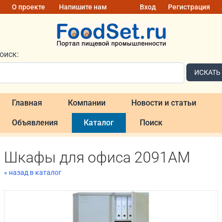
О проекте
Напишите нам
Вход
Регистрация
оиск:
ИСКАТЬ
Главная
Компании
Новости и статьи
Объявления
Каталог
Поиск
Шкафы для офиса 2091АМ
« назад в каталог