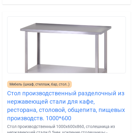
Мебель (шкаф, стеллаж, бар, стол..)
Стол производственный разделочный из
нержавеющей стали для кафе,
ресторана, столовой, общепита, пищевых
производств. 1000*600
Стол производственный 1000х600х860, столешница из
нержавеющей стали 0.5мм, усиление столешницы -