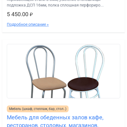
подложка ДСП 16мм, полка сплошная перфориро...
5 450.00
₽
Подробное описание »
Мебель (шкаф, стеллаж, бар, стол..)
Мебель для обеденных залов кафе,
ресторанов, столовых, магазинов.