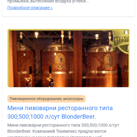
промывки, вытеснения воздуха углеки...
Подробное описание »
Пивоваренное оборудование, аксессуары
Мини пивоварни ресторанного типа
300;500;1000 л/cут BlonderBeer.
Мини пивоварни ресторанного типа 300;500;1000 л/cут
BlonderBeer. Компанией Техимпекс предлагаются