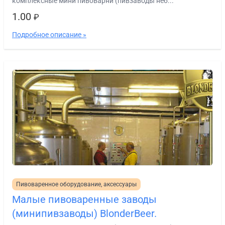
комплексные мини пивоварни (пивзаводы неб...
1.00
₽
Подробное описание »
Пивоваренное оборудование, аксессуары
Малые пивоваренные заводы
(минипивзаводы) BlonderBeer.