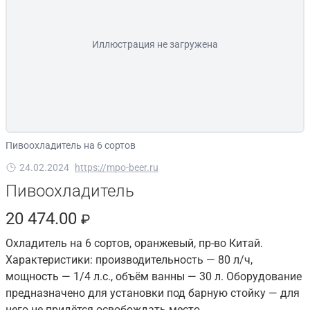
Иллюстрация не загружена
Пивоохладитель на 6 сортов
24.02.2024
https://mpo-beer.ru
Пивоохладитель
20 474.00
₽
Охладитель на 6 сортов, оранжевый, пр-во Китай.
Характеристики: производительность — 80 л/ч,
мощность — 1/4 л.с., объём ванны — 30 л. Оборудование
предназначено для установки под барную стойку — для
него не придётся освобождать место.