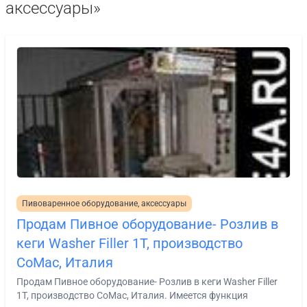
аксессуары»
Пивоваренное оборудование, аксессуары
Продам Пивное оборудование- Розлив в
кеги Washer Filler 1T, производство
CoMac, Италия
Продам Пивное оборудование- Розлив в кеги Washer Filler
1T, производство CoMac, Италия. Имеется функция