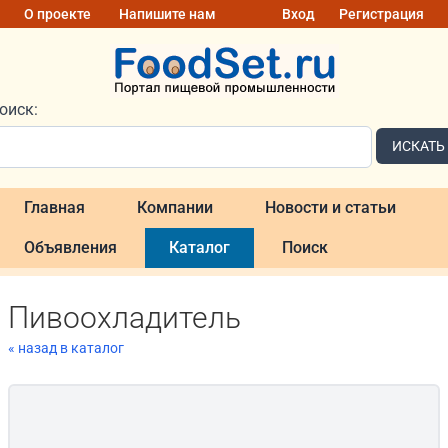
О проекте
Напишите нам
Вход
Регистрация
оиск:
ИСКАТЬ
Главная
Компании
Новости и статьи
Объявления
Каталог
Поиск
Пивоохладитель
« назад в каталог