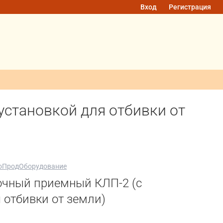
Вход
Регистрация
установкой для отбивки от
роПродОборудование
очный приемный КЛП-2 (с
 отбивки от земли)