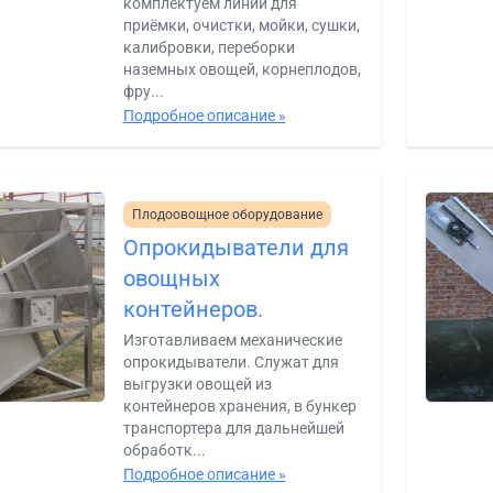
комплектуем линии для
приёмки, очистки, мойки, сушки,
калибровки, переборки
наземных овощей, корнеплодов,
фру...
Подробное описание »
Плодоовощное оборудование
Опрокидыватели для
овощных
контейнеров.
Изготавливаем механические
опрокидыватели. Служат для
выгрузки овощей из
контейнеров хранения, в бункер
транспортера для дальнейшей
обработк...
Подробное описание »