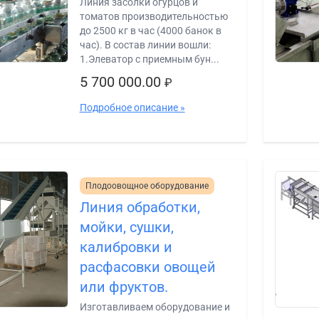
Линия засолки огурцов и
томатов производительностью
до 2500 кг в час (4000 банок в
час). В состав линии вошли:
1.Элеватор с приемным бун...
5 700 000.00
₽
Подробное описание »
Плодоовощное оборудование
Линия обработки,
мойки, сушки,
калибровки и
расфасовки овощей
или фруктов.
Изготавливаем оборудование и