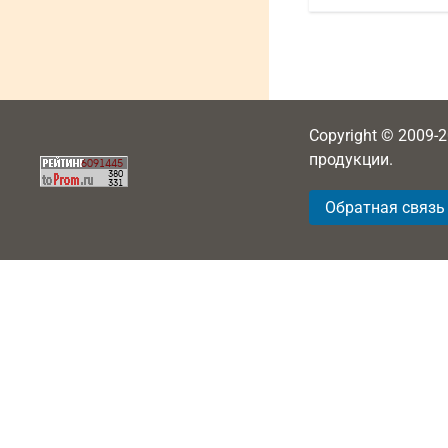
Copyright © 2009-
продукции.
Обратная связь