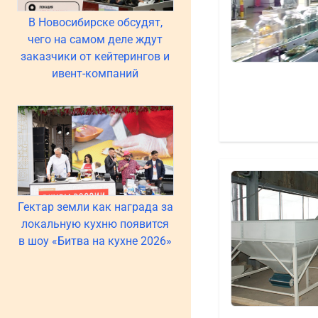
В Новосибирске обсудят,
чего на самом деле ждут
заказчики от кейтерингов и
ивент-компаний
Гектар земли как награда за
локальную кухню появится
в шоу «Битва на кухне 2026»