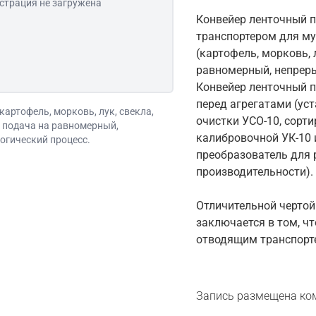
страция не загружена
Конвейер ленточный п
транспортером для му
(картофель, морковь, 
равномерный, непреры
Конвейер ленточный п
перед агрегатами (ус
картофель, морковь, лук, свекла,
очистки УСО-10, сорт
 подача на равномерный,
калибровочной УК-10 
огический процесс.
преобразователь для 
производительности).
Отличительной чертой
заключается в том, чт
отводящим транспорте
Запись размещена ко