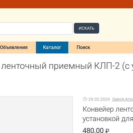
ИСКАТЬ
Объявления
Каталог
Поиск
 ленточный приемный КЛП-2 (с 
24.02.2024
Завод Аг
Конвейер лент
установкой для
480.00
₽