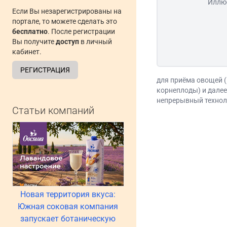
Иллю
Если Вы незарегистрированы на
портале, то можете сделать это
бесплатно
. После регистрации
Вы получите
доступ
в личный
кабинет.
РЕГИСТРАЦИЯ
для приёма овощей (
корнеплоды) и далее
непрерывный технол
Статьи компаний
Новая территория вкуса:
Южная соковая компания
запускает ботаническую