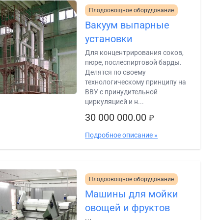
Плодоовощное оборудование
Вакуум выпарные
установки
Для концентрирования соков,
пюре, послеспиртовой барды.
Делятся по своему
технологическому принципу на
ВВУ с принудительной
циркуляцией и н...
30 000 000.00
₽
Подробное описание »
Плодоовощное оборудование
Машины для мойки
овощей и фруктов