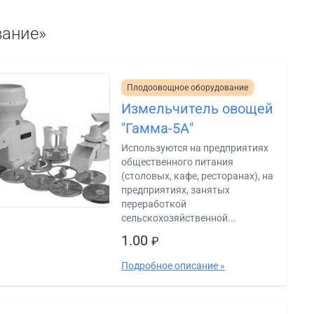
вание»
Плодоовощное оборудование
Измельчитель овощей
"Гамма-5А"
Используются на предприятиях
общественного питания
(столовых, кафе, ресторанах), на
предприятиях, занятых
переработкой
сельскохозяйственной...
1.00
₽
Подробное описание »