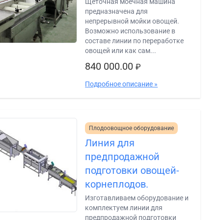
Щеточная моечная машина
предназначена для
непрерывной мойки овощей.
Возможно использование в
составе линии по переработке
овощей или как сам...
840 000.00
₽
Подробное описание »
Плодоовощное оборудование
Линия для
предпродажной
подготовки овощей-
корнеплодов.
Изготавливаем оборудование и
комплектуем линии для
предпродажной подготовки