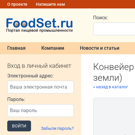
О проекте
Напишите нам
Поиск:
Главная
Компании
Новости и статьи
Конвейер
Вход в личный кабинет
земли)
Электронный адрес:
« назад в каталог
Пароль:
ВОЙТИ
Забыли пароль?