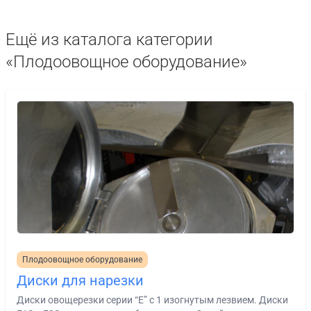
Ещё из каталога категории
«Плодоовощное оборудование»
Плодоовощное оборудование
Диски для нарезки
Диски овощерезки серии “E” с 1 изогнутым лезвием. Диски