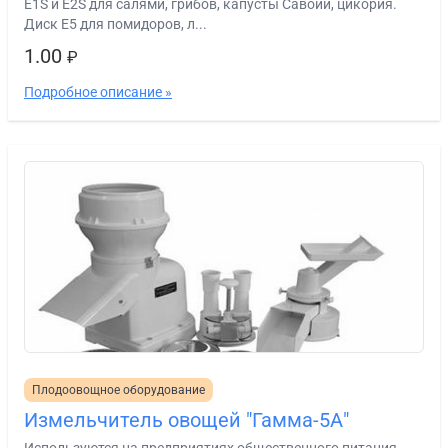
E1S и E2S для салями, грибов, капусты Савойи, цикория.
Диск E5 для помидоров, л...
1.00
₽
Подробное описание »
Плодоовощное оборудование
Измельчитель овощей "Гамма-5А"
Используются на предприятиях общественного питания