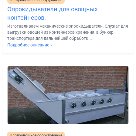
Опрокидыватели для овощных
контейнеров.
Изготавливаем механические опрокидыватели. Служат для
выгрузки овощей из контейнеров хранения, в бункер
транспортера для дальнейшей обработк...
Подробное описание »
Плодоовощное оборудование