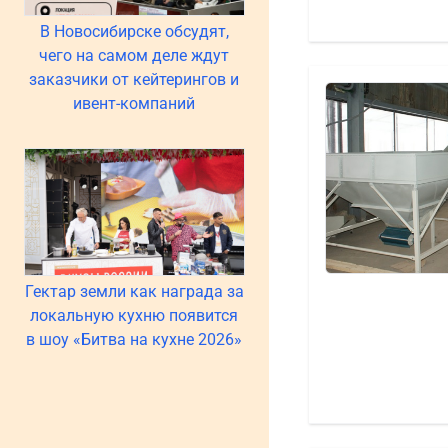
В Новосибирске обсудят,
чего на самом деле ждут
заказчики от кейтерингов и
ивент-компаний
Гектар земли как награда за
локальную кухню появится
в шоу «Битва на кухне 2026»