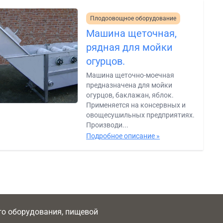
Плодоовощное оборудование
Машина щеточная,
рядная для мойки
огурцов.
Машина щеточно-моечная
предназначена для мойки
огурцов, баклажан, яблок.
Применяется на консервных и
овощесушильных предприятиях.
Производи...
Подробное описание »
ого оборудования, пищевой