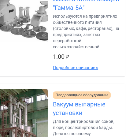
"Гамма-5А"
Используются на предприятиях
общественного питания
(столовых, кафе, ресторанах), на
предприятиях, занятых
переработкой
сельскохозяйственной...
1.00
₽
Подробное описание »
Плодоовощное оборудование
Вакуум выпарные
установки
Для концентрирования соков,
пюре, послеспиртовой барды.
Делятся по своему