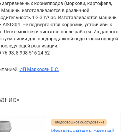
 загрязненных корнеплодов (моркови, картофеля,
). Машины изготавливаются в различной
одительность 1-2-3 т/час. Изготавливаются машины
 AISI-304. Не подвергаются коррозии, устойчивы к
. Легко моются и чистятся после работы. Из данного
ктуем линии для предпродажной подготовки овощей
 последующей реализации.
76-98, 8-908-516-24-52
мпанией:
ИП Маркосян В.С.
вание»
Плодоовощное оборудование
Измельчитель овощей