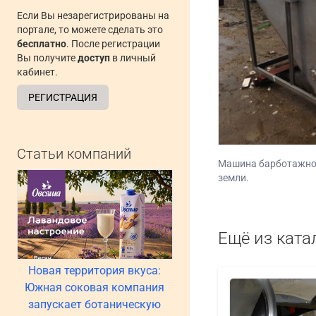
Если Вы незарегистрированы на
портале, то можете сделать это
бесплатно
. После регистрации
Вы получите
доступ
в личный
кабинет.
РЕГИСТРАЦИЯ
Статьи компаний
Машина барботажног
земли.
Ещё из ката
Новая территория вкуса:
Южная соковая компания
запускает ботаническую