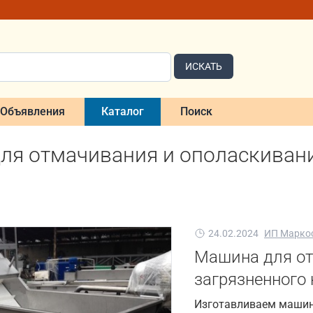
ИСКАТЬ
Объявления
Каталог
Поиск
ля отмачивания и ополаскивани
24.02.2024
ИП Маркос
Машина для от
загрязненного 
Изготавливаем машин