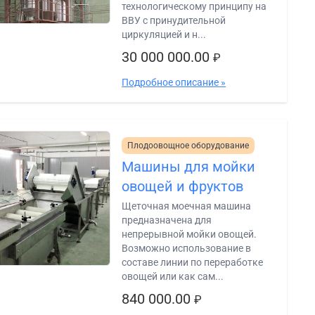
технологическому принципу на
ВВУ с принудительной
циркуляцией и н...
30 000 000.00
₽
Подробное описание »
Плодоовощное оборудование
Машины для мойки
овощей и фруктов
Щеточная моечная машина
предназначена для
непрерывной мойки овощей.
Возможно использование в
составе линии по переработке
овощей или как сам...
840 000.00
₽