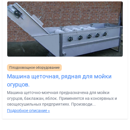
Плодоовощное оборудование
Машина щеточная, рядная для мойки
огурцов.
Машина щеточно-моечная предназначена для мойки
огурцов, баклажан, яблок. Применяется на консервных и
овощесушильных предприятиях. Производи...
Подробное описание »