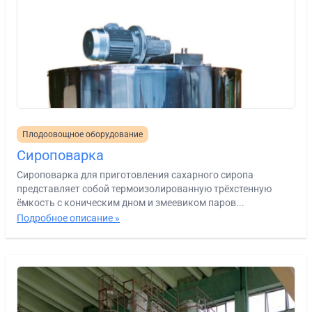
Плодоовощное оборудование
Сироповарка
Сироповарка для приготовления сахарного сиропа
представляет собой термоизолированную трёхстенную
ёмкость с коническим дном и змеевиком паров...
Подробное описание »