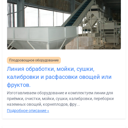
Плодоовощное оборудование
Линия обработки, мойки, сушки,
калибровки и расфасовки овощей или
фруктов.
Изготавливаем оборудование и комплектуем линии для
приёмки, очистки, мойки, сушки, калибровки, переборки
наземных овощей, корнеплодов, фру...
Подробное описание »