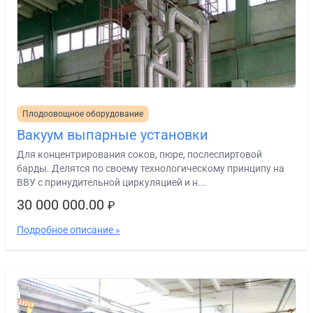
Плодоовощное оборудование
Вакуум выпарные установки
Для концентрирования соков, пюре, послеспиртовой
барды. Делятся по своему технологическому принципу на
ВВУ с принудительной циркуляцией и н...
30 000 000.00
₽
Подробное описание »