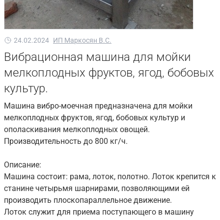
24.02.2024
ИП Маркосян В.С.
Вибрационная машина для мойки
мелкоплодных фруктов, ягод, бобовых
культур.
Машина вибро-моечная предназначена для мойки
мелкоплодных фруктов, ягод, бобовых культур и
ополаскивания мелкоплодных овощей.
Производительность до 800 кг/ч.
Описание:
Машина состоит: рама, лоток, полотно. Лоток крепится к
станине четырьмя шарнирами, позволяющими ей
производить плоскопараллельное движение.
Лоток служит для приема поступающего в машину