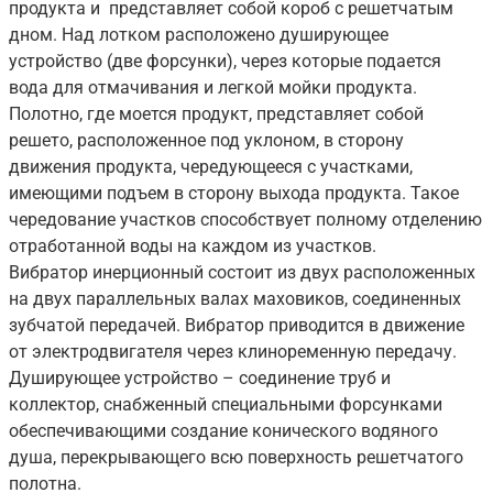
продукта и ­ представляет собой короб с решетчатым
дном. Над лотком расположено душирующее
устройство (две форсунки), через которые подается
вода для отмачивания и легкой мойки продукта.
Полотно, где моется продукт, представляет собой
решето, расположенное под уклоном, в сторону
движения продукта, чередующееся с участками,
имеющими подъем в сторону выхода продукта. Такое
чередование участков способствует полному отделению
отработанной воды на каждом из участков.
Вибратор инерционный состоит из двух расположенных
на двух параллельных валах маховиков, соединенных
зубчатой передачей. Вибратор приводится в движение
от электродвигателя через клиноременную передачу.
Душирующее устройство – соединение труб и
коллектор, снабженный специальными форсунками
обеспечивающими создание конического водяного
душа, перекрывающего всю поверхность решетчатого
полотна.