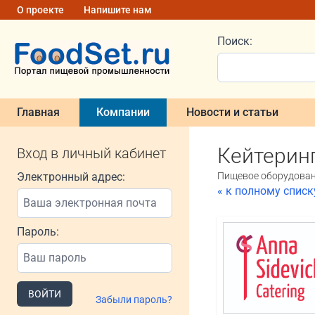
О проекте
Напишите нам
Поиск:
Главная
Компании
Новости и статьи
Кейтерин
Вход в личный кабинет
Электронный адрес:
Пищевое оборудовани
« к полному спис
Пароль:
ВОЙТИ
Забыли пароль?