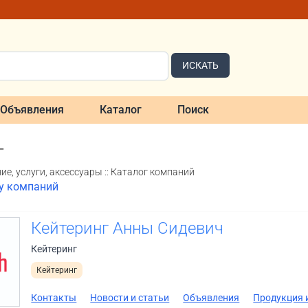
ИСКАТЬ
Объявления
Каталог
Поиск
г
е, услуги, аксессуары :: Каталог компаний
ку компаний
Кейтеринг Анны Сидевич
Кейтеринг
Кейтеринг
Контакты
Новости и статьи
Объявления
Продукция и