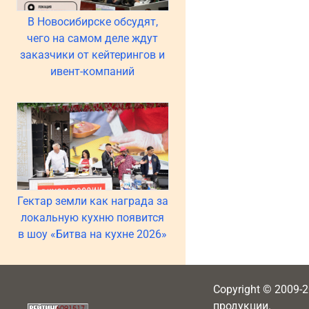
В Новосибирске обсудят,
чего на самом деле ждут
заказчики от кейтерингов и
ивент-компаний
Гектар земли как награда за
локальную кухню появится
в шоу «Битва на кухне 2026»
Copyright © 2009-
продукции.