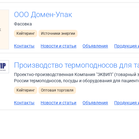
ООО Домен-Упак
Фасовка
к
Кейтеринг
Источники энергии
Контакты
Новости и статьи
Объявления
Продукция и
Производство термоподносов для т
Проектно-производственная Компания "ЭКВИП" (товарный зн
России термоподносов, посуды и оборудования для пациентов
Кейтеринг
Оптовая торговля
Контакты
Новости и статьи
Объявления
Продукция и