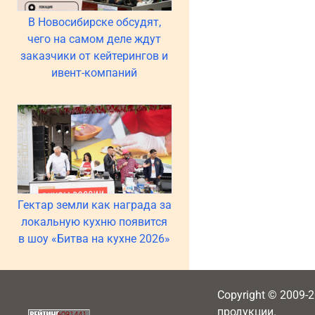
В Новосибирске обсудят,
чего на самом деле ждут
заказчики от кейтерингов и
ивент-компаний
Гектар земли как награда за
локальную кухню появится
в шоу «Битва на кухне 2026»
Copyright © 2009-
продукции.