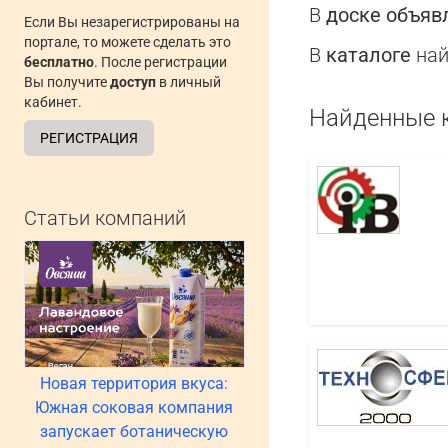
В
доске объяв
Если Вы незарегистрированы на
портале, то можете сделать это
В
каталоге
най
бесплатно
. После регистрации
Вы получите
доступ
в личный
кабинет.
Найденные 
РЕГИСТРАЦИЯ
Статьи компаний
Новая территория вкуса:
Южная соковая компания
запускает ботаническую