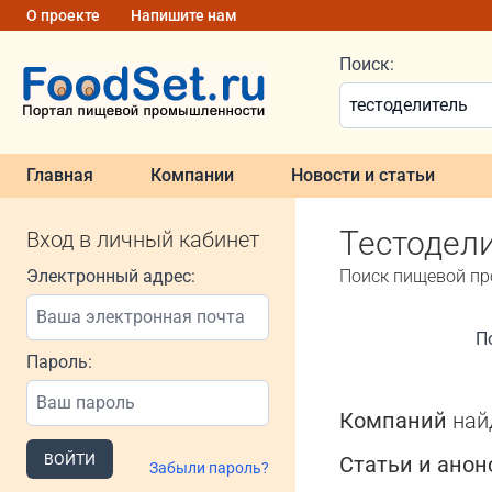
О проекте
Напишите нам
Поиск:
Главная
Компании
Новости и статьи
Тестодел
Вход в личный кабинет
Электронный адрес:
Поиск пищевой п
П
Пароль:
Компаний
най
ВОЙТИ
Статьи и ано
Забыли пароль?