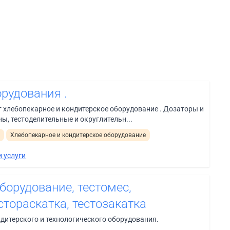
рудования .
 хлебопекарное и кондитерское оборудование . Дозаторы и
, тестоделительные и округлительн...
и
Хлебопекарное и кондитерское оборудование
 услуги
борудование, тестомес,
стораскатка, тестозакатка
дитерского и технологического оборудования.