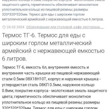
защитного цвета; герметичность обеспечивает монолитное
уплотнительное кольцо из пищевой резины; размеры
320*320*320мм. Термос для еды с широким горлом
металлический армейский с нержавеющей емкостью 6 литров.
24.02.2024
Оборудование для столовой, кафе, ресторана....
Термос ТГ-6. Термос для еды с
широким горлом металлический
армейский с нержавеющей емкостью
6 литров.
Термос ТГ-6, емкость 6л, внутренняя емкость и
внутренняя часть крышки из пищевой нержавеющей
стали 0.5мм 08Х18Н10Т, корпус и наружная крышка -
углеродистая сталь 08КП 0.5мм, наружное кольцо
0.8мм; покрытие корпуса - молотковая эмаль защитного
цвета; герметичность обеспечивает монолитное
уплотнительное кольцо из пищевой резины; размеры
320*320*320мм. Термос для еды с широким горлом