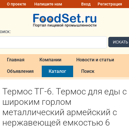
О проекте
Напишите нам
Вход
Регистрация
оиск:
ИСКАТЬ
Главная
Компании
Новости и статьи
Объявления
Каталог
Поиск
Термос ТГ-6. Термос для еды с
широким горлом
металлический армейский с
нержавеющей емкостью 6