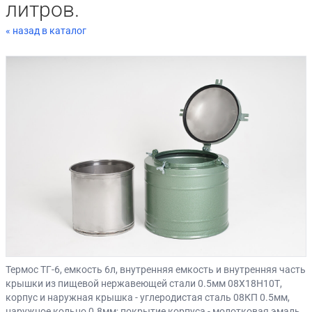
литров.
« назад в каталог
Термос ТГ-6, емкость 6л, внутренняя емкость и внутренняя часть
крышки из пищевой нержавеющей стали 0.5мм 08Х18Н10Т,
корпус и наружная крышка - углеродистая сталь 08КП 0.5мм,
наружное кольцо 0.8мм; покрытие корпуса - молотковая эмаль