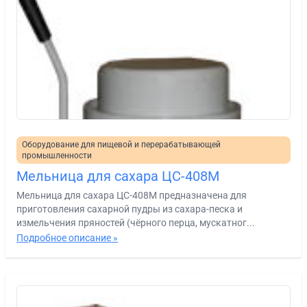
Оборудование для пищевой и перерабатывающей
промышленности
Мельница для сахара ЦС-408М
Мельница для сахара ЦС-408М предназначена для
приготовления сахарной пудры из сахара-песка и
измельчения пряностей (чёрного перца, мускатног...
Подробное описание »