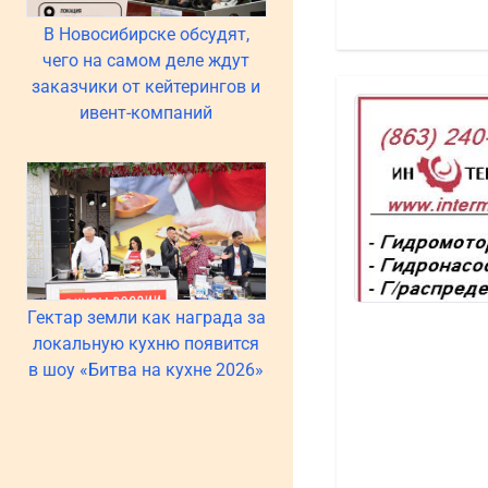
В Новосибирске обсудят,
чего на самом деле ждут
заказчики от кейтерингов и
ивент-компаний
Гектар земли как награда за
локальную кухню появится
в шоу «Битва на кухне 2026»