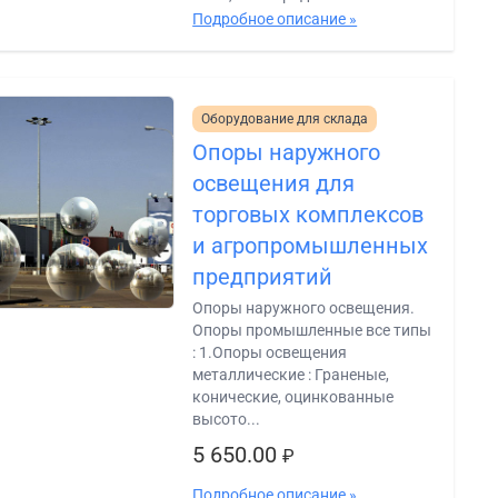
Подробное описание »
Оборудование для склада
Опоры наружного
освещения для
торговых комплексов
и агропромышленных
предприятий
Опоры наружного освещения.
Опоры промышленные все типы
: 1.Опоры освещения
металлические : Граненые,
конические, оцинкованные
высото...
5 650.00
₽
Подробное описание »