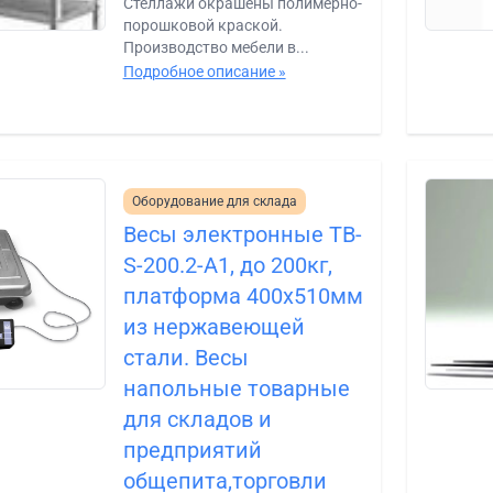
Стеллажи окрашены полимерно-
порошковой краской.
Производство мебели в...
Подробное описание »
Оборудование для склада
Весы электронные ТВ-
S-200.2-A1, до 200кг,
платформа 400х510мм
из нержавеющей
стали. Весы
напольные товарные
для складов и
предприятий
общепита,торговли