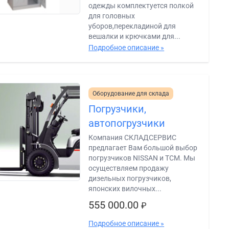
одежды комплектуется полкой
для головных
уборов,перекладиной для
вешалки и крючками для...
Подробное описание »
Оборудование для склада
Погрузчики,
автопогрузчики
Компания СКЛАДСЕРВИС
предлагает Вам большой выбор
погрузчиков NISSAN и TCM. Мы
осуществляем продажу
дизельных погрузчиков,
японских вилочных...
555 000.00
₽
Подробное описание »