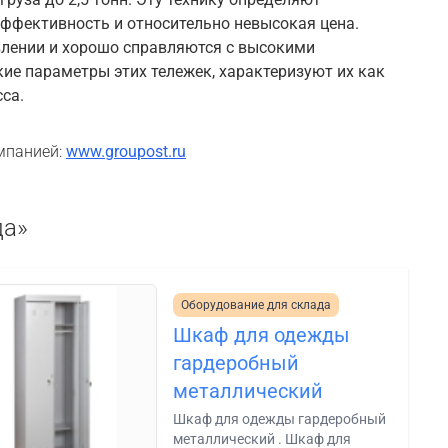
ффективность и относительно невысокая цена.
влении и хорошо справляются с высокими
кие параметры этих тележек, характеризуют их как
са.
мпанией:
www.groupost.ru
да»
Оборудование для склада
Шкаф для одежды
гардеробный
металлический
Шкаф для одежды гардеробный
металлический . Шкаф для