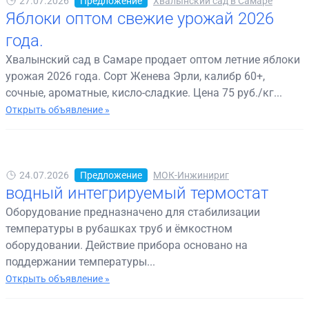
27.07.2026
Предложение
Хвалынский сад в Самаре
Яблоки оптом свежие урожай 2026
года.
Хвалынский сад в Самаре продает оптом летние яблоки
урожая 2026 года. Сорт Женева Эрли, калибр 60+,
сочные, ароматные, кисло-сладкие. Цена 75 руб./кг...
Открыть объявление »
24.07.2026
Предложение
МОК-Инжинириг
водный интегрируемый термостат
Оборудование предназначено для стабилизации
температуры в рубашках труб и ёмкостном
оборудовании. Действие прибора основано на
поддержании температуры...
Открыть объявление »