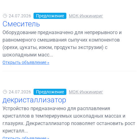
24.07.2026
Предложение
МОК-Инжинириг
Смеситель
Оборудование предназначено для непрерывного и
равномерного смешивания сыпучих компонентов
(орехи, цукаты, изюм, продукты экструзии) с
шоколадными масс...
Открыть объявление »
24.07.2026
Предложение
МОК-Инжинириг
декристаллизатор
Устройство предназначено для расплавления
кристаллов в темперируемых шоколадных массах и
глазурях. Декристаллизатор позволяет остановить рост
кристалл...
Открыть объявление »