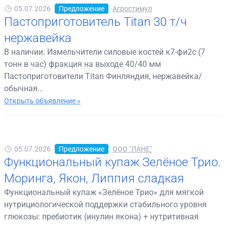
05.07.2026
Предложение
Агростимул
Пастоприготовитель Titan 30 т/ч
нержавейка
В наличии: Измельчители силовые костей к7-фи2с (7
тонн в час) фракция на выходе 40/40 мм
Пастоприготовители Titan Финляндия, нержавейка/
обычная...
Открыть объявление »
05.07.2026
Предложение
ООО "ЛАНЕ"
Функциональный купаж Зелёное Трио.
Моринга, Якон, Липпия сладкая
Функциональный купаж «Зелёное Трио» для мягкой
нутрициологической поддержки стабильного уровня
глюкозы: пребиотик (инулин якона) + нутритивная