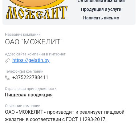
Объявления компании
Продукция и услуги
Написать письмо
Название компании
ОАО "МОЖЕЛИТ"
Адрес сайта компании в Интернет
https://gelatin.by
Телефон(ы) компании
+375222788411
Отраслевая принадлежность
Пищевая продукция
Описание компании
ОАО «МОЖЕЛИТ» производит и реализует пищевой
желатин в соответствии с ГОСТ 11293-2017.