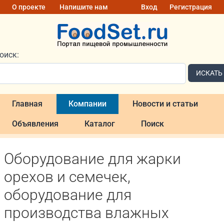
О проекте
Напишите нам
Вход
Регистрация
оиск:
ИСКАТЬ
Главная
Компании
Новости и статьи
Объявления
Каталог
Поиск
Оборудование для жарки
орехов и семечек,
оборудование для
производства влажных