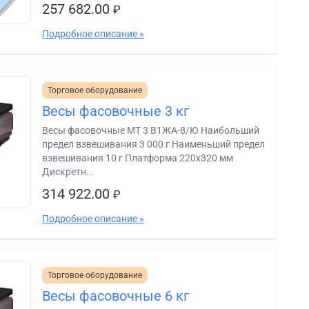
257 682.00
₽
Подробное описание »
Торговое оборудование
Весы фасовочные 3 кг
Весы фасовочные МТ 3 В1ЖА-8/Ю Наибольший
предел взвешивания 3 000 г Наименьший предел
взвешивания 10 г Платформа 220х320 мм
Дискретн...
314 922.00
₽
Подробное описание »
Торговое оборудование
Весы фасовочные 6 кг