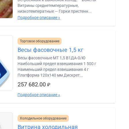
Витрины среднетемпературные,
низкотемператные — Горки пристенн...
Подробное описание »
Торговое оборудование
Весы фасовочные 1,5 кг
Весы фасовочные МТ 1,5 В1ДА-0/Ю
Наибольший предел взвешивания 1 500 г
Наименьший предел взвешивания 4 г
Платформа 120х140 мм Дискрет...
257 682.00
₽
Подробное описание »
Холодильное оборудование
Витрина холодильная