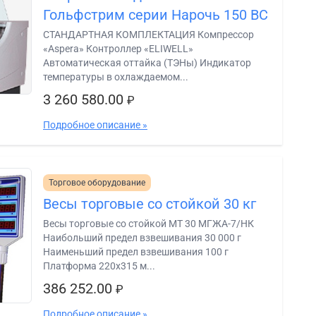
Гольфстрим серии Нарочь 150 ВС
СТАНДАРТНАЯ КОМПЛЕКТАЦИЯ Компрессор
«Aspera» Контроллер «ELIWELL»
Автоматическая оттайка (ТЭНы) Индикатор
температуры в охлаждаемом...
3 260 580.00
₽
Подробное описание »
Торговое оборудование
Весы торговые со стойкой 30 кг
Весы торговые со стойкой МТ 30 МГЖА-7/НК
Наибольший предел взвешивания 30 000 г
Наименьший предел взвешивания 100 г
Платформа 220х315 м...
386 252.00
₽
Подробное описание »