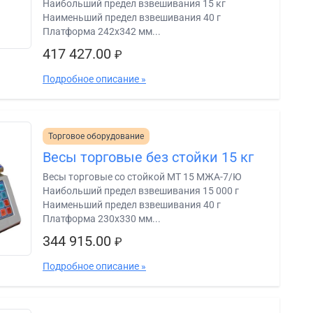
Наибольший предел взвешивания 15 кг
Наименьший предел взвешивания 40 г
Платформа 242х342 мм...
417 427.00
₽
Подробное описание »
Торговое оборудование
Весы торговые без стойки 15 кг
Весы торговые со стойкой МТ 15 МЖА-7/Ю
Наибольший предел взвешивания 15 000 г
Наименьший предел взвешивания 40 г
Платформа 230х330 мм...
344 915.00
₽
Подробное описание »