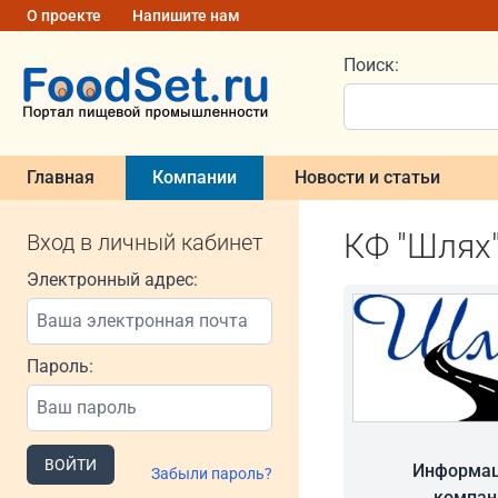
О проекте
Напишите нам
Поиск:
Главная
Компании
Новости и статьи
КФ "Шлях"
Вход в личный кабинет
Электронный адрес:
Пароль:
ВОЙТИ
Информац
Забыли пароль?
компан