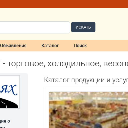
ИСКАТЬ
Объявления
Каталог
Поиск
 - торговое, холодильное, весо
Каталог продукции и услу
ия о
ии