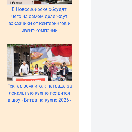
В Новосибирске обсудят,
чего на самом деле ждут
заказчики от кейтерингов и
ивент-компаний
Гектар земли как награда за
локальную кухню появится
в шоу «Битва на кухне 2026»