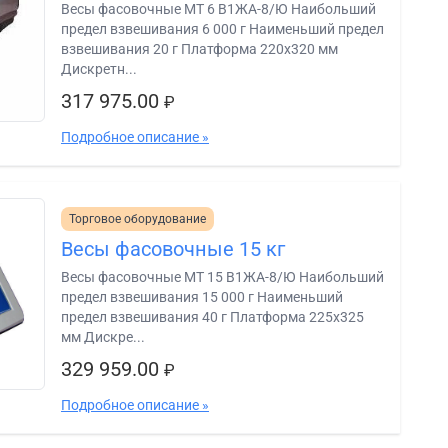
Весы фасовочные МТ 6 В1ЖА-8/Ю Наибольший
предел взвешивания 6 000 г Наименьший предел
взвешивания 20 г Платформа 220х320 мм
Дискретн...
317 975.00
₽
Подробное описание »
Торговое оборудование
Весы фасовочные 15 кг
Весы фасовочные МТ 15 В1ЖА-8/Ю Наибольший
предел взвешивания 15 000 г Наименьший
предел взвешивания 40 г Платформа 225х325
мм Дискре...
329 959.00
₽
Подробное описание »