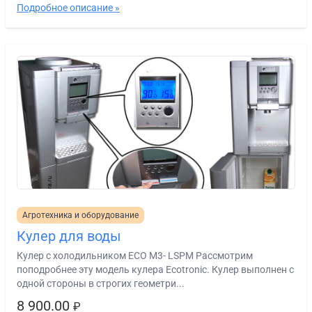
Подробное описание »
Агротехника и оборудование
Кулер для воды
Кулер с холодильником ECO M3- LSPM Рассмотрим
поподробнее эту модель кулера Ecotronic. Кулер выполнен с
одной стороны в строгих геометри...
8 900.00
₽