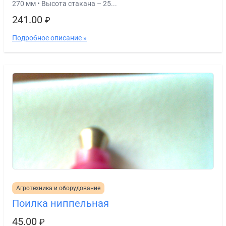
270 мм • Высота стакана – 25...
241.00
₽
Подробное описание »
Агротехника и оборудование
Поилка ниппельная
45.00
₽