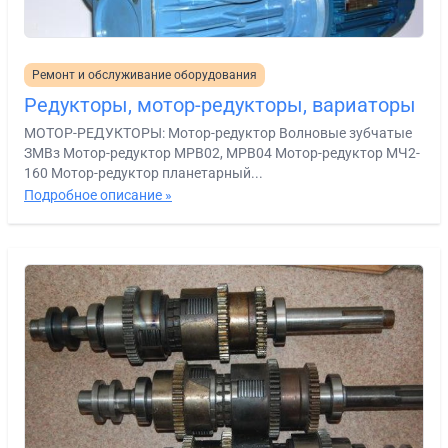
Ремонт и обслуживание оборудования
Редукторы, мотор-редукторы, вариаторы
МОТОР-РЕДУКТОРЫ: Мотор-редуктор Волновые зубчатые
ЗМВз Мотор-редуктор МРВ02, МРВ04 Мотор-редуктор МЧ2-
160 Мотор-редуктор планетарный...
Подробное описание »