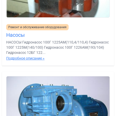
Ремонт и обслуживание оборудования
Насосы
НАСОСЫ Гидронасос 100Г 1225АМ(110,4/110,4) Гидронасос
100Г 1225М(140/100) Гидронасос 100Г 1226АМ(193/104)
Гидронасос 12БГ 122...
Подробное описание »