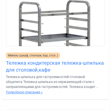
Мебель (шкаф, стеллаж, бар, стол..)
Тележка кондитерская тележка-шпилька
для столовой,кафе
Тележка-шпилька для гастроемкостей столовой
общепита.Тележка-шпилька из нержавеющей стали с
направляющими для гастроемкостей. Тележка кондит...
Подробное описание »