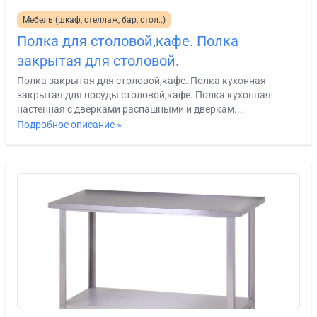
Мебель (шкаф, стеллаж, бар, стол..)
Полка для столовой,кафе. Полка
закрытая для столовой.
Полка закрытая для столовой,кафе. Полка кухонная
закрытая для посуды столовой,кафе. Полка кухонная
настенная с дверками распашными и дверкам...
Подробное описание »