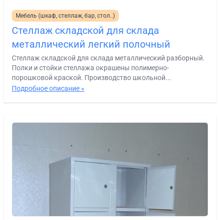
Мебель (шкаф, стеллаж, бар, стол..)
Стеллаж складской для склада
металлический легкий полочный
Стеллаж складской для склада металлический разборный.
Полки и стойки стеллажа окрашены полимерно-
порошковой краской. Производство школьной...
Подробное описание »