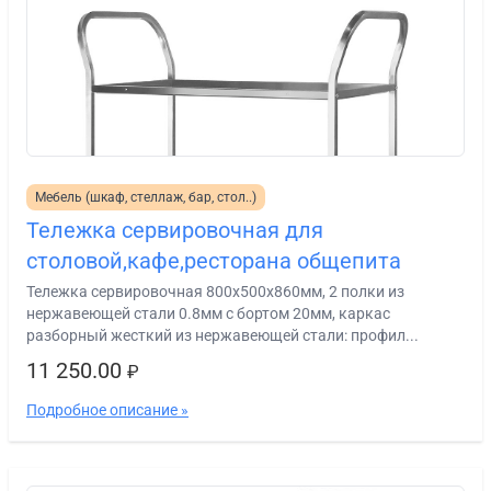
Мебель (шкаф, стеллаж, бар, стол..)
Тележка сервировочная для
столовой,кафе,ресторана общепита
Тележка сервировочная 800х500х860мм, 2 полки из
нержавеющей стали 0.8мм с бортом 20мм, каркас
разборный жесткий из нержавеющей стали: профил...
11 250.00
₽
Подробное описание »